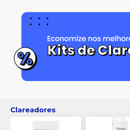
Clareadores