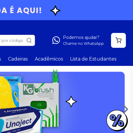
Podemos ajudar?
 por código
Chame no WhatsApp
s
Cadeiras
Acadêmicos
Lista de Estudantes