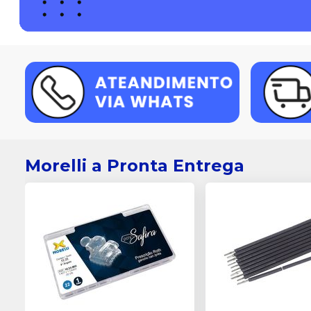
Morelli a Pronta Entrega