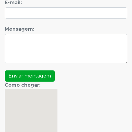
E-mail:
Mensagem
:
Enviar mensagem
Como chegar
: