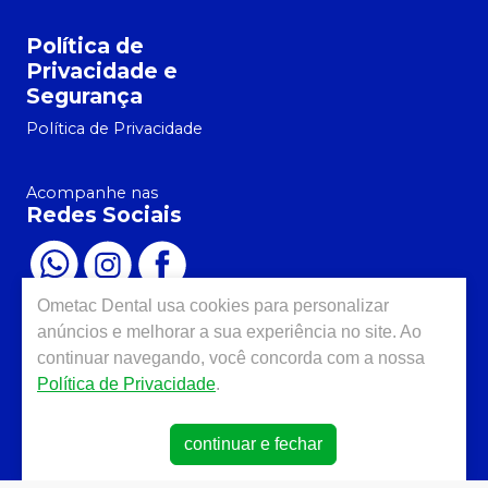
Política de
Privacidade e
Segurança
Política de Privacidade
Acompanhe nas
Redes Sociais
Ometac Dental
usa cookies para personalizar
anúncios e melhorar a sua experiência no site. Ao
Chame no
WhatsApp
continuar navegando, você concorda com a nossa
(86) 33023-257
Política de Privacidade
.
Atendimento
continuar e fechar
(86) 33023-257