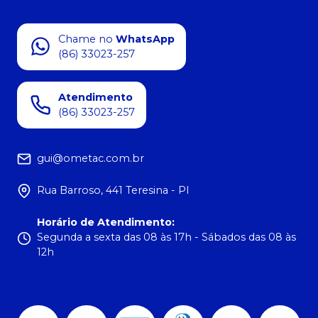
Chame no
WhatsApp
(86) 33023-257
Atendimento
(86) 33023-257
gui@ometac.com.br
Rua Barroso, 441 Teresina - PI
Horário de Atendimento
:
Segunda a sexta das 08 às 17h - Sábados das 08 às
12h