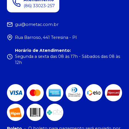
(86) 33023-257
gui@ometac.com.br
Rua Barroso, 441 Teresina - PI
Horário de Atendimento
:
Segunda a sexta das 08 às 17h - Sábados das 08 às
12h
Boleto
-
O boleto para pagamento será enviado por