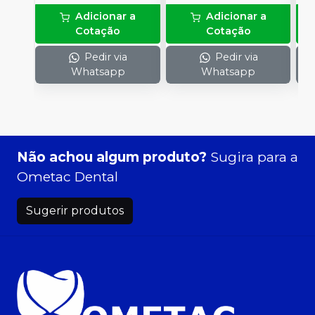
Adicionar a
Adicionar a
Cotação
Cotação
Pedir via
Pedir via
Whatsapp
Whatsapp
Não achou algum produto?
Sugira para a
Ometac Dental
Sugerir produtos