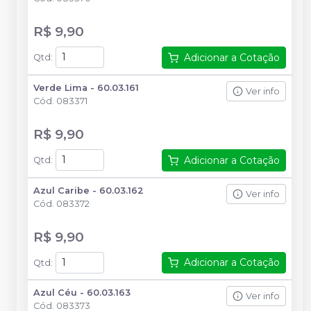
R$ 9,90
Adicionar a Cotação
Qtd
:
Verde Lima - 60.03.161
Ver info
Cód.
083371
R$ 9,90
Adicionar a Cotação
Qtd
:
Azul Caribe - 60.03.162
Ver info
Cód.
083372
R$ 9,90
Adicionar a Cotação
Qtd
:
Azul Céu - 60.03.163
Ver info
Cód.
083373