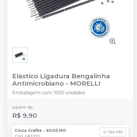
Elástico Ligadura Bengalinha
Antimicrobiano
-
MORELLI
Embalagem com 1000 unidades
a partir de:
R$ 9,90
Cinza Grafite - 60.03.160
Ver info
Cód.
083370