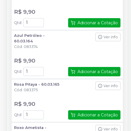
R$ 9,90
Adicionar a Cotação
Qtd
:
Azul Petróleo -
Ver info
60.03.164
Cód.
083374
R$ 9,90
Adicionar a Cotação
Qtd
:
Rosa Pitaya - 60.03.165
Ver info
Cód.
083375
R$ 9,90
Adicionar a Cotação
Qtd
:
Roxo Ametista -
Ver info