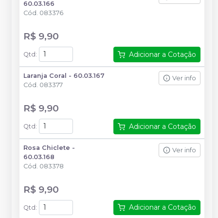
60.03.166
Cód.
083376
R$ 9,90
Adicionar a Cotação
Qtd
:
Laranja Coral - 60.03.167
Ver info
Cód.
083377
R$ 9,90
Adicionar a Cotação
Qtd
:
Rosa Chiclete -
Ver info
60.03.168
Cód.
083378
R$ 9,90
Adicionar a Cotação
Qtd
: