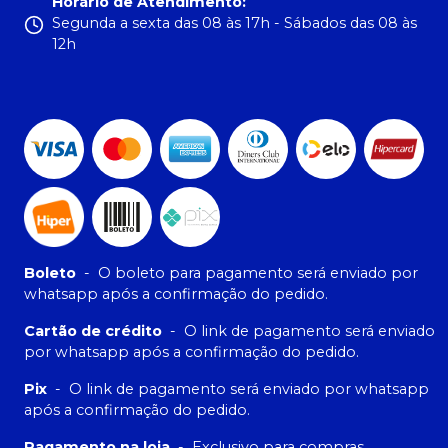
Horário de Atendimento
:
Segunda a sexta das 08 às 17h - Sábados das 08 às
12h
Boleto
-
O boleto para pagamento será enviado por
whatsapp após a confirmação do pedido.
Cartão de crédito
-
O link de pagamento será enviado
por whatsapp após a confirmação do pedido.
Pix
-
O link de pagamento será enviado por whatsapp
após a confirmação do pedido.
Pagamento na loja
-
Exclusivo para compras