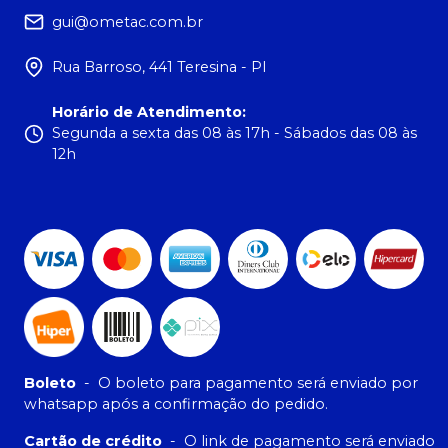
gui@ometac.com.br
Rua Barroso, 441 Teresina - PI
Horário de Atendimento
:
Segunda a sexta das 08 às 17h - Sábados das 08 às
12h
Boleto
-
O boleto para pagamento será enviado por
whatsapp após a confirmação do pedido.
Cartão de crédito
-
O link de pagamento será enviado