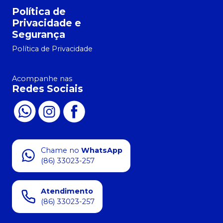
Política de
Privacidade e
Segurança
Política de Privacidade
Acompanhe nas
Redes Sociais
Chame no
WhatsApp
(86) 33023-257
Atendimento
(86) 33023-257