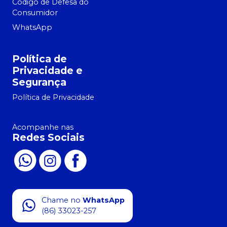
Código de Defesa do
Consumidor
WhatsApp
Política de
Privacidade e
Segurança
Política de Privacidade
Acompanhe nas
Redes Sociais
Chame no
WhatsApp
(86) 33023-257