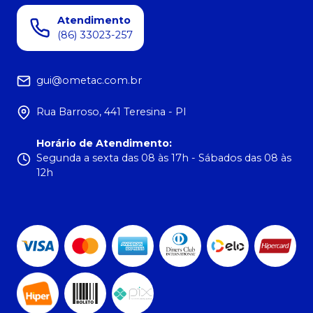
Atendimento
(86) 33023-257
gui@ometac.com.br
Rua Barroso, 441 Teresina - PI
Horário de Atendimento
:
Segunda a sexta das 08 às 17h - Sábados das 08 às
12h