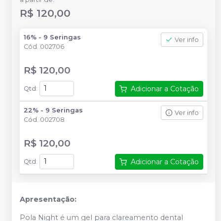
R$ 120,00
16% - 9 Seringas
Ver info
Cód.
002706
R$ 120,00
Adicionar a Cotação
Qtd
:
22% - 9 Seringas
Ver info
Cód.
002708
R$ 120,00
Adicionar a Cotação
Qtd
:
Apresentação:
Pola Night é um gel para clareamento dental