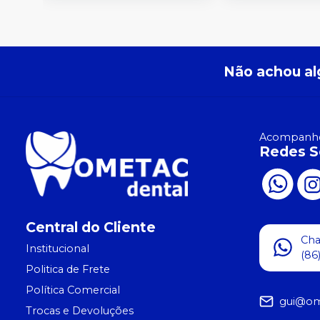
Não achou al
Acompanhe
Redes S
Central do Cliente
Ch
Institucional
(86
Politica de Frete
Política Comercial
gui@om
Trocas e Devoluções