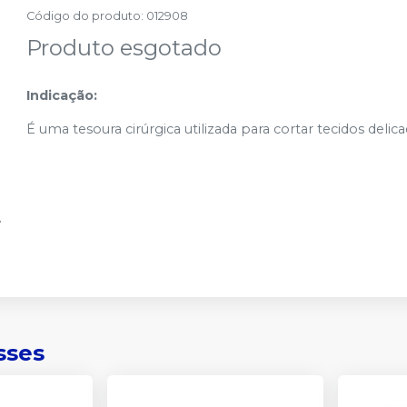
Código do produto
:
012908
Produto esgotado
Indicação:
É uma tesoura cirúrgica utilizada para cortar tecidos delica
sses