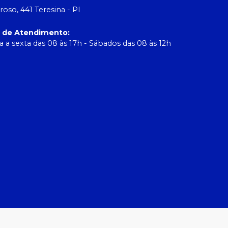
roso, 441 Teresina - PI
o de Atendimento
:
 a sexta das 08 às 17h - Sábados das 08 às 12h