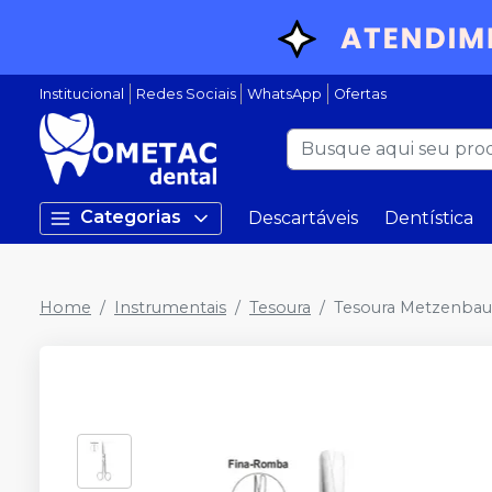
Institucional
Redes Sociais
WhatsApp
Ofertas
Categorias
Descartáveis
Dentística
Home
Instrumentais
Tesoura
Tesoura Metzenbau