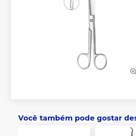
Você também pode gostar de