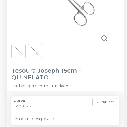
Tesoura Joseph 15cm
-
QUINELATO
Embalagem com 1 unidade.
Curva
Ver info
Cód.
012895
Produto esgotado