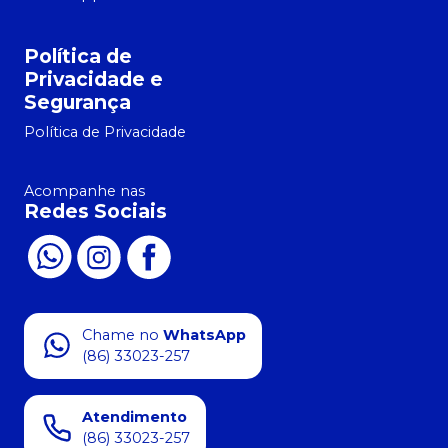
Política de
Privacidade e
Segurança
Política de Privacidade
Acompanhe nas
Redes Sociais
Chame no
WhatsApp
(86) 33023-257
Atendimento
(86) 33023-257