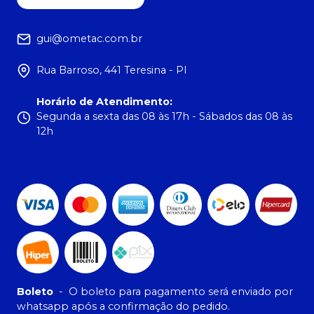
gui@ometac.com.br
Rua Barroso, 441 Teresina - PI
Horário de Atendimento
:
Segunda a sexta das 08 às 17h - Sábados das 08 às
12h
Boleto
-
O boleto para pagamento será enviado por
whatsapp após a confirmação do pedido.