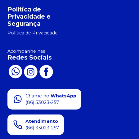
Política de
Privacidade e
Segurança
Política de Privacidade
Acompanhe nas
Redes Sociais
Chame no
WhatsApp
(86) 33023-257
Atendimento
(86) 33023-257