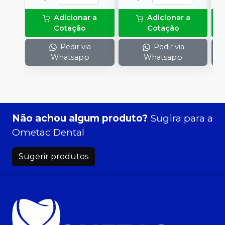
Adicionar a
Adicionar a
Cotação
Cotação
Pedir via
Pedir via
Whatsapp
Whatsapp
Não achou algum produto?
Sugira para a
Ometac Dental
Sugerir produtos