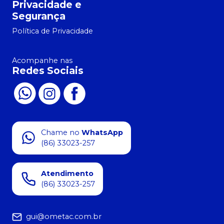
Privacidade e
Segurança
Política de Privacidade
Acompanhe nas
Redes Sociais
Chame no
WhatsApp
(86) 33023-257
Atendimento
(86) 33023-257
gui@ometac.com.br