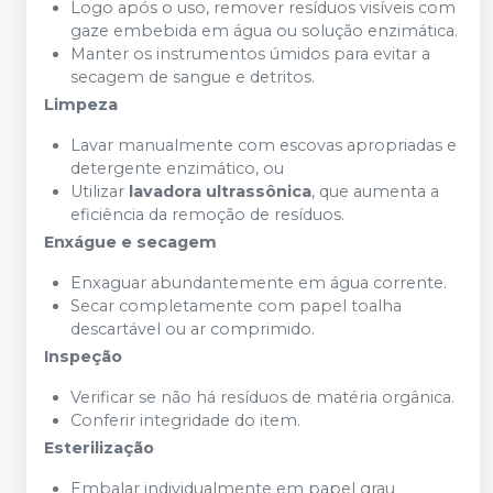
Logo após o uso, remover resíduos visíveis com
gaze embebida em água ou solução enzimática.
Manter os instrumentos úmidos para evitar a
secagem de sangue e detritos.
Limpeza
Lavar manualmente com escovas apropriadas e
detergente enzimático, ou
Utilizar
lavadora ultrassônica
, que aumenta a
eficiência da remoção de resíduos.
Enxágue e secagem
Enxaguar abundantemente em água corrente.
Secar completamente com papel toalha
descartável ou ar comprimido.
Inspeção
Verificar se não há resíduos de matéria orgânica.
Conferir integridade do item.
Esterilização
Embalar individualmente em papel grau