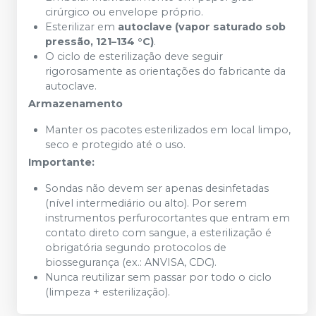
cirúrgico ou envelope próprio.
Esterilizar em
autoclave (vapor saturado sob
pressão, 121–134 °C)
.
O ciclo de esterilização deve seguir
rigorosamente as orientações do fabricante da
autoclave.
Armazenamento
Manter os pacotes esterilizados em local limpo,
seco e protegido até o uso.
Importante:
Sondas não devem ser apenas desinfetadas
(nível intermediário ou alto). Por serem
instrumentos perfurocortantes que entram em
contato direto com sangue, a esterilização é
obrigatória segundo protocolos de
biossegurança (ex.: ANVISA, CDC).
Nunca reutilizar sem passar por todo o ciclo
(limpeza + esterilização).