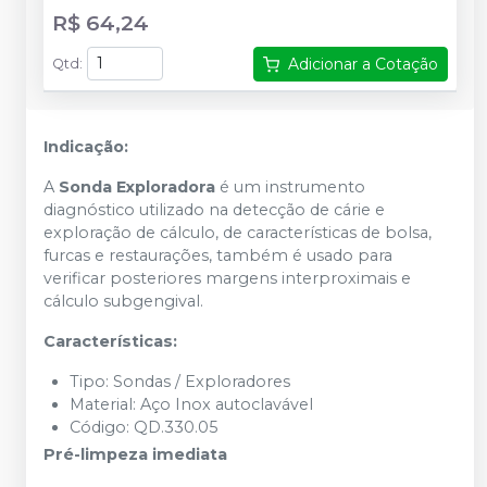
R$ 64,24
Adicionar a Cotação
Qtd
:
Indicação:
A
Sonda Exploradora
é um instrumento
diagnóstico utilizado na detecção de cárie e
exploração de cálculo, de características de bolsa,
furcas e restaurações, também é usado para
verificar posteriores margens interproximais e
cálculo subgengival.
Características:
Tipo: Sondas / Exploradores
Material: Aço Inox autoclavável
Código: QD.330.05
Pré-limpeza imediata