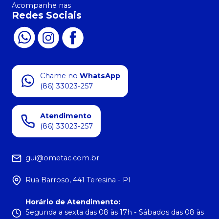
Acompanhe nas
Redes Sociais
Chame no
WhatsApp
(86) 33023-257
Atendimento
(86) 33023-257
gui@ometac.com.br
Rua Barroso, 441 Teresina - PI
Horário de Atendimento
:
Segunda a sexta das 08 às 17h - Sábados das 08 às