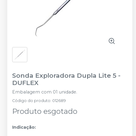
Sonda Exploradora Dupla Lite 5
-
DUFLEX
Embalagem com 01 unidade.
Código do produto
:
012689
Produto esgotado
Indicação: