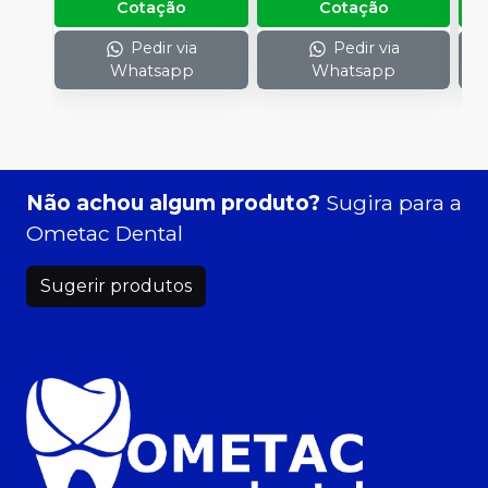
Cotação
Cotação
Pedir via
Pedir via
Whatsapp
Whatsapp
Não achou algum produto?
Sugira para a
Ometac Dental
Sugerir produtos