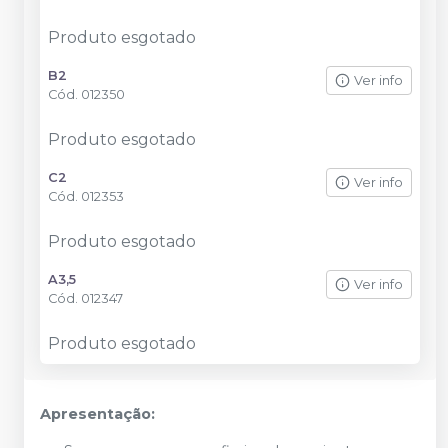
Produto esgotado
B2
Ver info
Cód.
012350
Produto esgotado
C2
Ver info
Cód.
012353
Produto esgotado
A3,5
Ver info
Cód.
012347
Produto esgotado
Apresentação: