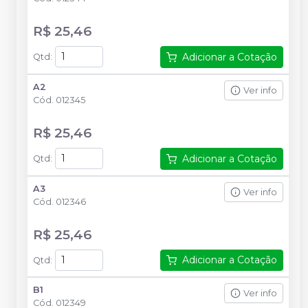
R$ 25,46
Adicionar a Cotação
Qtd
:
A2
Ver info
Cód.
012345
R$ 25,46
Adicionar a Cotação
Qtd
:
A3
Ver info
Cód.
012346
R$ 25,46
Adicionar a Cotação
Qtd
:
B1
Ver info
Cód.
012349