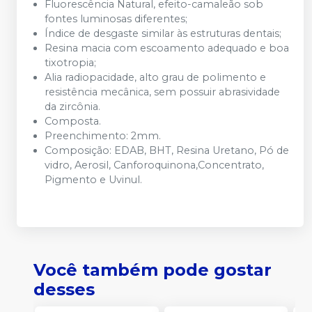
Fluorescência Natural, efeito-camaleão sob
fontes luminosas diferentes;
Índice de desgaste similar às estruturas dentais;
Resina macia com escoamento adequado e boa
tixotropia;
Alia radiopacidade, alto grau de polimento e
resistência mecânica, sem possuir abrasividade
da zircônia.
Composta.
Preenchimento: 2mm.
Composição: EDAB, BHT, Resina Uretano, Pó de
vidro, Aerosil, Canforoquinona,Concentrato,
Pigmento e Uvinul.
Você também pode gostar
desses