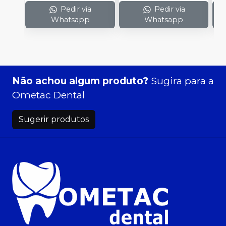
Pedir via
Pedir via
Whatsapp
Whatsapp
Não achou algum produto?
Sugira para a
Ometac Dental
Sugerir produtos