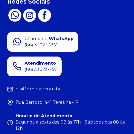
Redes Sociais
Chame no
WhatsApp
(86) 33023-257
Atendimento
(86) 33023-257
gui@ometac.com.br
Rua Barroso, 441 Teresina - PI
Horário de Atendimento
:
Segunda a sexta das 08 às 17h - Sábados das 08 às
12h