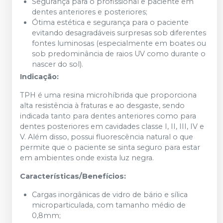
Segurança para o profissional e paciente em
dentes anteriores e posteriores;
Ótima estética e segurança para o paciente
evitando desagradáveis surpresas sob diferentes
fontes luminosas (especialmente em boates ou
sob predominância de raios UV como durante o
nascer do sol).
Indicação:
TPH é uma resina microhíbrida que proporciona
alta resistência à fraturas e ao desgaste, sendo
indicada tanto para dentes anteriores como para
dentes posteriores em cavidades classe I, II, III, IV e
V. Além disso, possui fluorescência natural o que
permite que o paciente se sinta seguro para estar
em ambientes onde exista luz negra.
Características/Benefícios:
Cargas inorgânicas de vidro de bário e sílica
microparticulada, com tamanho médio de
0,8mm;