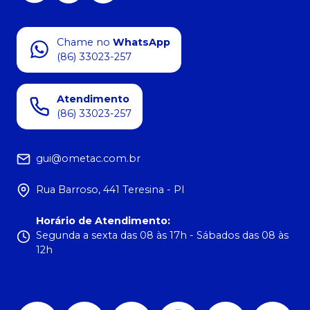
Chame no
WhatsApp
(86) 33023-257
Atendimento
(86) 33023-257
gui@ometac.com.br
Rua Barroso, 441 Teresina - PI
Horário de Atendimento
:
Segunda a sexta das 08 às 17h - Sábados das 08 às
12h