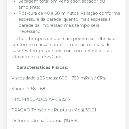
Secagem total em ventilador, secador ou
ambiente;
Pós-cura de 40 à 60 minutos. Variação conforme
espessura da parede, quanto mais espessa a
parede da impressão mais tempo será
necessário.
Obs.: Tempos de pós-cura podem ser alterados
conforme marca e potência de cada câmara de
cura. Os Tempos de pós-cura com referência da
câmara de cura EzyCure.
Características Físicas:
Viscosidade a 25 graus: 600 - 750 mPa.s / CPs.
Shore D: 58 - 68
PROPRIEDADES AFK192217
TRAÇÃO Tensão na Ruptura (Mpa) 39,01
Deformação na Ruptura (%) 5,6