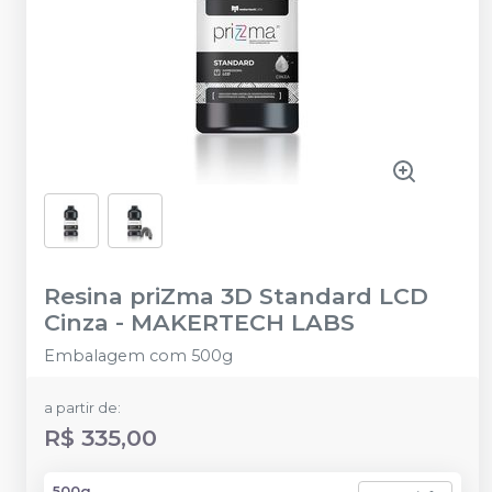
Resina priZma 3D Standard LCD
Cinza
-
MAKERTECH LABS
Embalagem com 500g
a partir de:
R$ 335,00
500g