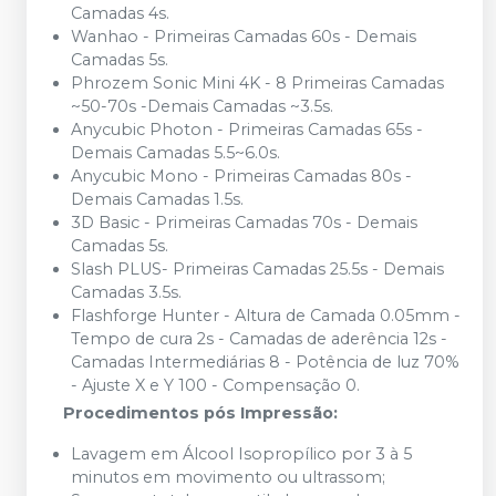
Camadas 4s.
Wanhao - Primeiras Camadas 60s - Demais
Camadas 5s.
Phrozem Sonic Mini 4K - 8 Primeiras Camadas
~50-70s -Demais Camadas ~3.5s.
Anycubic Photon - Primeiras Camadas 65s -
Demais Camadas 5.5~6.0s.
Anycubic Mono - Primeiras Camadas 80s -
Demais Camadas 1.5s.
3D Basic - Primeiras Camadas 70s - Demais
Camadas 5s.
Slash PLUS- Primeiras Camadas 25.5s - Demais
Camadas 3.5s.
Flashforge Hunter - Altura de Camada 0.05mm -
Tempo de cura 2s - Camadas de aderência 12s -
Camadas Intermediárias 8 - Potência de luz 70%
- Ajuste X e Y 100 - Compensação 0.
Procedimentos pós Impressão:
Lavagem em Álcool Isopropílico por 3 à 5
minutos em movimento ou ultrassom;