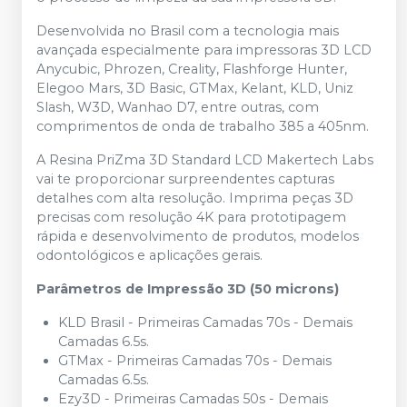
Desenvolvida no Brasil com a tecnologia mais
avançada especialmente para impressoras 3D LCD
Anycubic, Phrozen, Creality, Flashforge Hunter,
Elegoo Mars, 3D Basic, GTMax, Kelant, KLD, Uniz
Slash, W3D, Wanhao D7, entre outras, com
comprimentos de onda de trabalho 385 a 405nm.
A Resina PriZma 3D Standard LCD Makertech Labs
vai te proporcionar surpreendentes capturas
detalhes com alta resolução. Imprima peças 3D
precisas com resolução 4K para prototipagem
rápida e desenvolvimento de produtos, modelos
odontológicos e aplicações gerais.
Parâmetros de Impressão 3D (50 microns)
KLD Brasil - Primeiras Camadas 70s - Demais
Camadas 6.5s.
GTMax - Primeiras Camadas 70s - Demais
Camadas 6.5s.
Ezy3D - Primeiras Camadas 50s - Demais