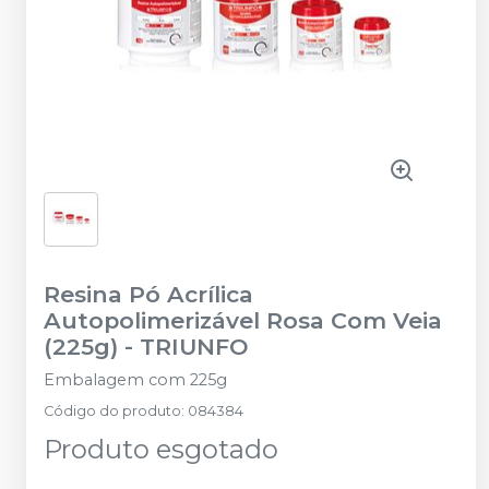
Resina Pó Acrílica
Autopolimerizável Rosa Com Veia
(225g)
-
TRIUNFO
Embalagem com 225g
Código do produto
:
084384
Produto esgotado