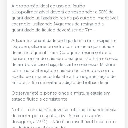
A proporção ideal de uso do líquido
autopolimerizável deverá corresponder a 50% da
quantidade utilizada de resina pó autopolimerizável,
exemplo: utilizando 14gramas de resina pó a
quantidade de líquido deverá ser de 7ml.
Adicione a quantidade de líquido em um recipiente
Dappen, silicone ou vidro conforme a quantidade
de acrílico que utilizará. Coloque a resina sobre o
líquido tomando cuidado para que não haja excesso
de ambos e caso haja, descarte o excesso. Misture
com muita atenção e cuidado os produtos com o
auxílio de uma espátula até a homogeneização de
ambos, a fim de evitar a adição de bolhas de ar.
Observar até o ponto onde a mistura esteja em
estado fluído e consistente.
Nota: - a resina não deve ser utilizada quando deixar
de correr pela espátula (5 - 6 minutos após
dosagem, a 23°C). - Não é aconselhável tocar com
os dedos o local reparado;