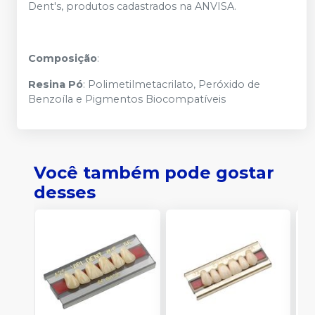
Dent's, produtos cadastrados na ANVISA.
Composição
:
Resina
Pó
: Polimetilmetacrilato, Peróxido de
Benzoíla e Pigmentos Biocompatíveis
Você também pode gostar
desses