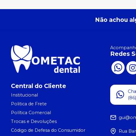
Não achou al
Acompanhe
Redes S
Central do Cliente
Ch
Institucional
(86
Politica de Frete
Política Comercial
gui@om
Trocas e Devoluções
Código de Defesa do Consumidor
Rua Bar