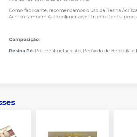
Como fabricante, recomendamos o uso da Resina Acrílica
Acrílico também Autopolimerizável Triunfo Dent's, prod
Composição
:
Resina
Pó
: Polimetilmetacrilato, Peróxido de Benzoíla 
sses