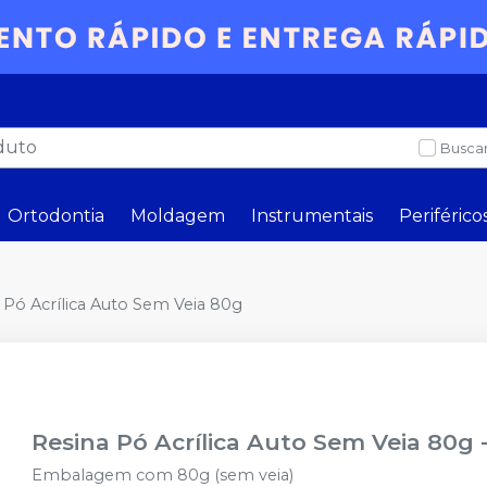
Buscar
Ortodontia
Moldagem
Instrumentais
Periférico
 Pó Acrílica Auto Sem Veia 80g
Resina Pó Acrílica Auto Sem Veia 80g
Embalagem com 80g (sem veia)