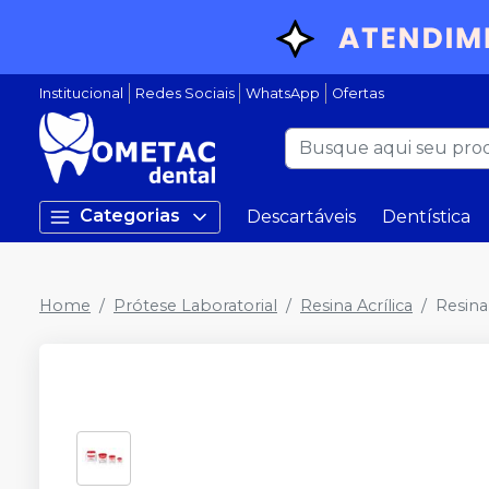
Institucional
Redes Sociais
WhatsApp
Ofertas
Categorias
Descartáveis
Dentística
Home
Prótese Laboratorial
Resina Acrílica
Resina