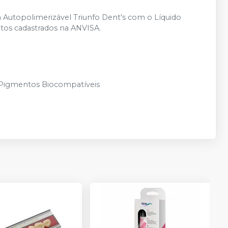
 Autopolimerizável Triunfo Dent's com o Líquido
utos cadastrados na ANVISA.
e Pigmentos Biocompatíveis