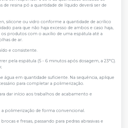
 de resina pó a quantidade de líquido deverá ser de
, silicone ou vidro conforme a quantidade de acrílico
cuidado para que não haja excesso de ambos e caso haja,
 os produtos com o auxílio de uma espátula até a
lhas de ar.
ído e consistente.
orrer pela espátula (5 - 6 minutos após dosagem, a 23°C).
;
ne água em quantidade suficiente. Na sequência, aplique
essário para completar a polimerização.
ara dar início aos trabalhos de acabamento e
 a polimerização de forma convencional.
ocas e fresas, passando para pedras abrasivas e