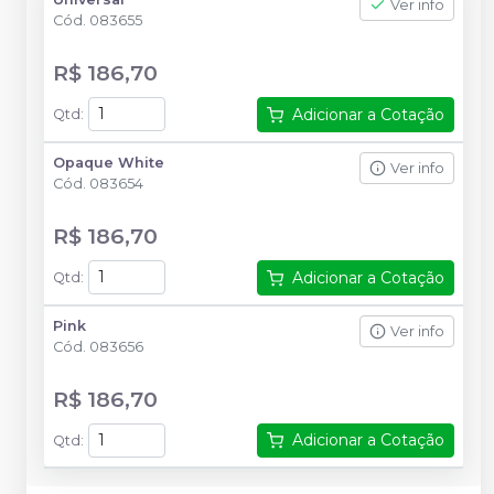
Ver info
Cód.
083655
R$ 186,70
Adicionar a Cotação
Qtd
:
Opaque White
Ver info
Cód.
083654
R$ 186,70
Adicionar a Cotação
Qtd
:
Pink
Ver info
Cód.
083656
R$ 186,70
Adicionar a Cotação
Qtd
: