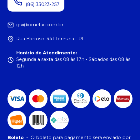
(86) 33023-257
gui@ometac.com.br
Rua Barroso, 441 Teresina - PI
Horário de Atendimento
:
Segunda a sexta das 08 às 17h - Sábados das 08 às
12h
Boleto
-
O boleto para pagamento será enviado por