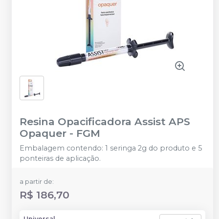
Resina Opacificadora Assist APS
Opaquer
-
FGM
Embalagem contendo: 1 seringa 2g do produto e 5
ponteiras de aplicação.
a partir de:
R$ 186,70
Universal