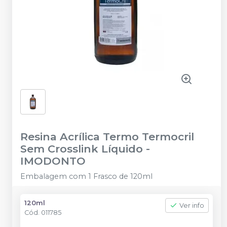
Resina Acrílica Termo Termocril
Sem Crosslink Líquido
-
IMODONTO
Embalagem com 1 Frasco de 120ml
120ml
Ver info
Cód.
011785