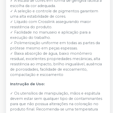
✓ A escala de cores em forma de gengiva facilita a
escolha da cor adequada.
✓ A seleção e controle de pigmentos garantem
uma alta estabilidade de cores.
✓ Líquido com Crosslink assegurando maior
resistência do produto.
✓ Facilidade no manuseio e aplicação para a
execução do trabalho.
✓ Polimerização uniforme em todas as partes da
prótese mesmo em peças espessas.
✓ Baixa absorção de água, baixo monômero
residual, excelentes propriedades mecânicas, alta
resistência ao impacto, brilho inigualável, ausência
de porosidades, facilidade de escoamento,
compactação e escoamento
Instrução de Uso:
✓ Os utensílios de manipulação, mãos e espátula
devem estar sem qualquer tipo de contaminantes
para que não possua alterações na coloração no
produto final. Recomenda-se uma temperatura