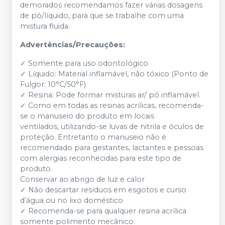
demorados recomendamos fazer várias dosagens
de pó/líquido, para que se trabalhe com uma
mistura fluida.
Advertências/Precauções:
✓ Somente para uso odontológico
✓ Líquido: Material inflamável, não tóxico (Ponto de
Fulgor: 10°C/50°F)
✓ Resina: Pode formar misturas ar/ pó inflamável.
✓ Como em todas as resinas acrílicas, recomenda-
se o manuseio do produto em locais
ventilados, utilizando-se luvas de nitrila e óculos de
proteção. Entretanto o manuseio não é
recomendado para gestantes, lactantes e pessoas
com alergias reconhecidas para este tipo de
produto.
Conservar ao abrigo de luz e calor
✓ Não descartar resíduos em esgotos e curso
d’água ou no lixo doméstico
✓ Recomenda-se para qualquer resina acrílica
somente polimento mecânico.