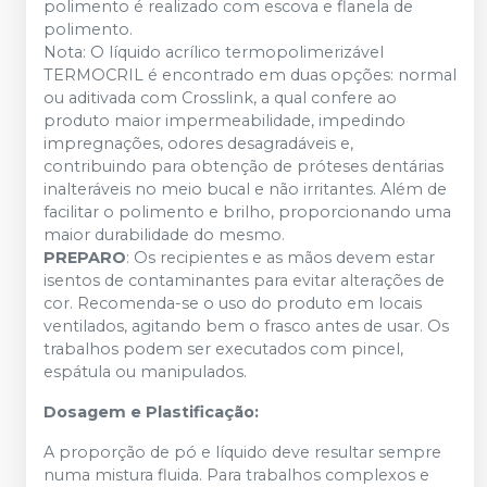
polimento é realizado com escova e flanela de
polimento.
Nota: O líquido acrílico termopolimerizável
TERMOCRIL é encontrado em duas opções: normal
ou aditivada com Crosslink, a qual confere ao
produto maior impermeabilidade, impedindo
impregnações, odores desagradáveis e,
contribuindo para obtenção de próteses dentárias
inalteráveis no meio bucal e não irritantes. Além de
facilitar o polimento e brilho, proporcionando uma
maior durabilidade do mesmo.
PREPARO
: Os recipientes e as mãos devem estar
isentos de contaminantes para evitar alterações de
cor. Recomenda-se o uso do produto em locais
ventilados, agitando bem o frasco antes de usar. Os
trabalhos podem ser executados com pincel,
espátula ou manipulados.
Dosagem e Plastificação:
A proporção de pó e líquido deve resultar sempre
numa mistura fluida. Para trabalhos complexos e