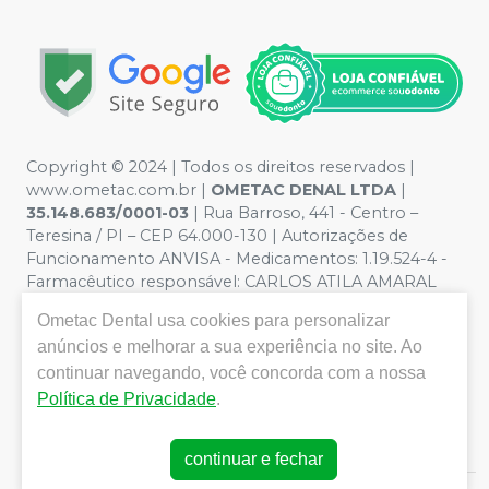
Copyright © 2024 | Todos os direitos reservados |
www.ometac.com.br |
OMETAC DENAL LTDA
|
35.148.683/0001-03
| Rua Barroso, 441 - Centro –
Teresina / PI – CEP 64.000-130 | Autorizações de
Funcionamento ANVISA - Medicamentos: 1.19.524-4 -
Farmacêutico responsável: CARLOS ATILA AMARAL
VALENTIM. CRF/PI nº 1259 | Política de Privacidade e
Ometac Dental
usa cookies para personalizar
Segurança - Fotos meramente ilustrativas - Os preços e
anúncios e melhorar a sua experiência no site. Ao
condições da loja virtual estão sujeitos a alterações. Em
caso de divergência de preços no site, o valor válido é o
continuar navegando, você concorda com a nossa
do Carrinho de Compra. Não vendemos por atacado
Política de Privacidade
.
por isso nos reservamos o direito de não atender
compras de grandes volumes pelo site.
continuar e fechar