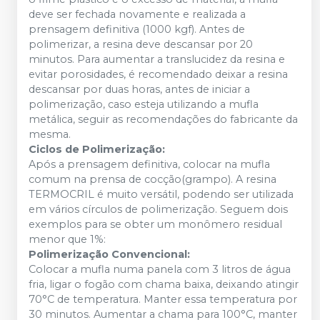
deve ser fechada novamente e realizada a
prensagem definitiva (1000 kgf). Antes de
polimerizar, a resina deve descansar por 20
minutos. Para aumentar a translucidez da resina e
evitar porosidades, é recomendado deixar a resina
descansar por duas horas, antes de iniciar a
polimerização, caso esteja utilizando a mufla
metálica, seguir as recomendações do fabricante da
mesma.
Ciclos de Polimerização:
Após a prensagem definitiva, colocar na mufla
comum na prensa de cocção(grampo). A resina
TERMOCRIL é muito versátil, podendo ser utilizada
em vários círculos de polimerização. Seguem dois
exemplos para se obter um monômero residual
menor que 1%:
Polimerização Convencional:
Colocar a mufla numa panela com 3 litros de água
fria, ligar o fogão com chama baixa, deixando atingir
70°C de temperatura. Manter essa temperatura por
30 minutos. Aumentar a chama para 100°C, manter