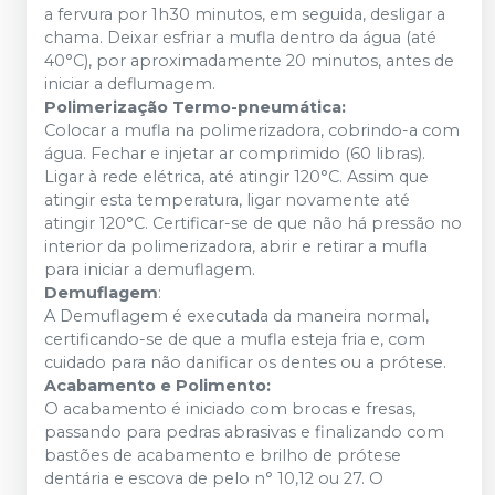
a fervura por 1h30 minutos, em seguida, desligar a
chama. Deixar esfriar a mufla dentro da água (até
40°C), por aproximadamente 20 minutos, antes de
iniciar a deflumagem.
Polimerização Termo-pneumática:
Colocar a mufla na polimerizadora, cobrindo-a com
água. Fechar e injetar ar comprimido (60 libras).
Ligar à rede elétrica, até atingir 120°C. Assim que
atingir esta temperatura, ligar novamente até
atingir 120°C. Certificar-se de que não há pressão no
interior da polimerizadora, abrir e retirar a mufla
para iniciar a demuflagem.
Demuflagem
:
A Demuflagem é executada da maneira normal,
certificando-se de que a mufla esteja fria e, com
cuidado para não danificar os dentes ou a prótese.
Acabamento e Polimento:
O acabamento é iniciado com brocas e fresas,
passando para pedras abrasivas e finalizando com
bastões de acabamento e brilho de prótese
dentária e escova de pelo n° 10,12 ou 27. O