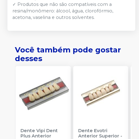
✓ Produtos que não são compatíveis com a
resina/monômero: álcool, água, clorofórmio,
acetona, vaselina e outros solventes.
Você também pode gostar
desses
Dente Vipi Dent
Dente Evotri
D
Plus Anterior
Anterior Superior
-
A