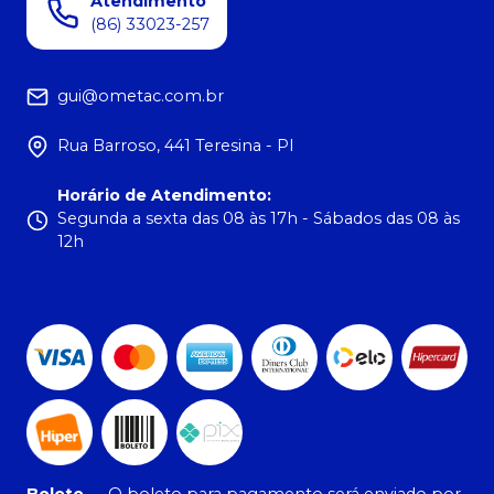
Atendimento
(86) 33023-257
gui@ometac.com.br
Rua Barroso, 441 Teresina - PI
Horário de Atendimento
:
Segunda a sexta das 08 às 17h - Sábados das 08 às
12h