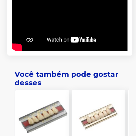
Você também pode gostar
desses