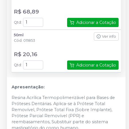
R$ 68,89
Adicionar a Cotação
Qtd
:
50ml
Ver info
Cód.
011853
R$ 20,16
Adicionar a Cotação
Qtd
:
Apresentação:
Resina Acrílica Termopolimerizável para Bases de
Próteses Dentárias. Aplica-se à Prótese Total
Removível, Prótese Total Fixa (Sobre Implante),
Prótese Parcial Removível (PPR) e
reembasamentos, Substituir parte do sistema
mastigatório do corpo humano.