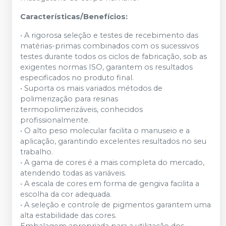
Características/Benefícios:
• A rigorosa seleção e testes de recebimento das
matérias-primas combinados com os sucessivos
testes durante todos os ciclos de fabricação, sob as
exigentes normas ISO, garantem os resultados
especificados no produto final.
• Suporta os mais variados métodos de
polimerização para resinas
termopolimerizáveis, conhecidos
profissionalmente.
• O alto peso molecular facilita o manuseio e a
aplicação, garantindo excelentes resultados no seu
trabalho.
• A gama de cores é a mais completa do mercado,
atendendo todas as variáveis.
• A escala de cores em forma de gengiva facilita a
escolha da cor adequada.
• A seleção e controle de pigmentos garantem uma
alta estabilidade das cores.
Embalagem apropriada para a utilização dos