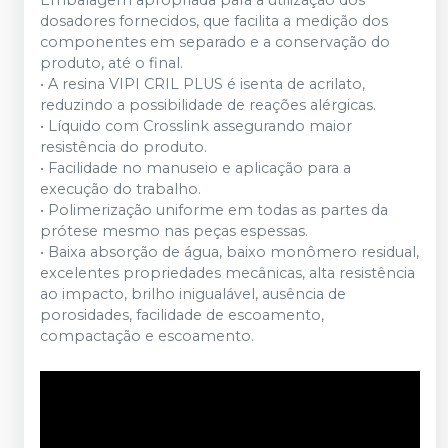
dosadores fornecidos, que facilita a medição dos
componentes em separado e a conservação do
produto, até o final.
• A resina VIPI CRIL PLUS é isenta de acrilato,
reduzindo a possibilidade de reações alérgicas.
• Líquido com Crosslink assegurando maior
resistência do produto.
• Facilidade no manuseio e aplicação para a
execução do trabalho.
• Polimerização uniforme em todas as partes da
prótese mesmo nas peças espessas.
• Baixa absorção de água, baixo monômero residual,
excelentes propriedades mecânicas, alta resistência
ao impacto, brilho inigualável, ausência de
porosidades, facilidade de escoamento,
compactação e escoamento.