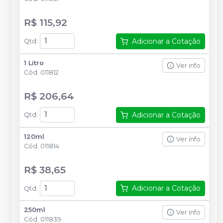
R$ 115,92
Adicionar a Cotação
Qtd
:
1 Litro
Ver info
Cód.
011812
R$ 206,64
Adicionar a Cotação
Qtd
:
120ml
Ver info
Cód.
011814
R$ 38,65
Adicionar a Cotação
Qtd
:
250ml
Ver info
Cód.
011839