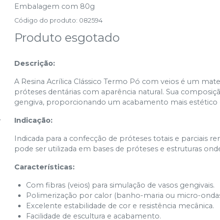
Embalagem com 80g
Código do produto
:
082594
Produto esgotado
Descrição:
A Resina Acrílica Clássico Termo Pó com veios é um mate
próteses dentárias com aparência natural. Sua composiç
gengiva, proporcionando um acabamento mais estético e 
Indicação:
Indicada para a confecção de próteses totais e parciais
pode ser utilizada em bases de próteses e estruturas ond
Características:
Com fibras (veios) para simulação de vasos gengivais.
Polimerização por calor (banho-maria ou micro-onda
Excelente estabilidade de cor e resistência mecânica.
Facilidade de escultura e acabamento.