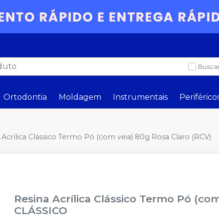
Buscar
Ortodontia
Moldagem
Instrumentais
Periférico
 Acrílica Clássico Termo Pó (com veia) 80g Rosa Claro (RCV)
Resina Acrílica Clássico Termo Pó (co
CLÁSSICO