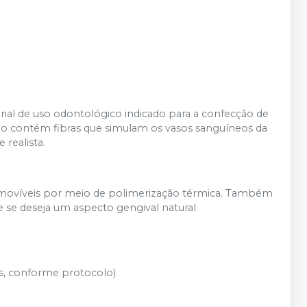
rial de uso odontológico indicado para a confecção de
ão contém fibras que simulam os vasos sanguíneos da
realista.
 removíveis por meio de polimerização térmica. Também
e se deseja um aspecto gengival natural.
s, conforme protocolo).