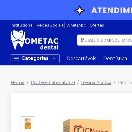
Institucional
Redes Sociais
WhatsApp
Ofertas
Categorias
Descartáveis
Dentística
Home
Prótese Laboratorial
Resina Acrílica
Resina