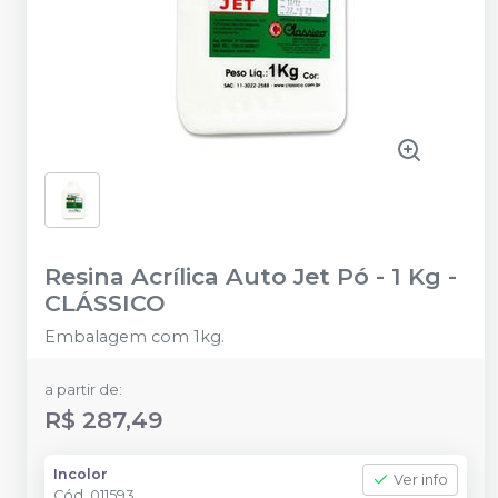
Resina Acrílica Auto Jet Pó - 1 Kg
-
CLÁSSICO
Embalagem com 1kg.
a partir de:
R$ 287,49
Incolor
Ver info
Cód.
011593