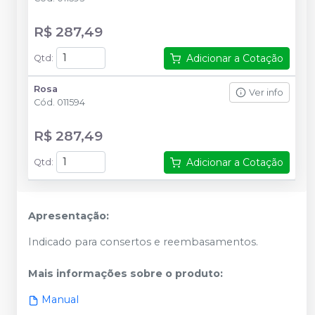
R$ 287,49
Adicionar a Cotação
Qtd
:
Rosa
Ver info
Cód.
011594
R$ 287,49
Adicionar a Cotação
Qtd
:
Apresentação:
Indicado para consertos e reembasamentos.
Mais informações sobre o produto
:
Manual