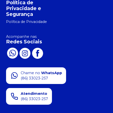
Política de
Privacidade e
Segurança
Política de Privacidade
Acompanhe nas
Redes Sociais
Chame no
WhatsApp
(86) 33023-257
Atendimento
(86) 33023-257