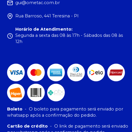
gui@ometac.com.br
Rua Barroso, 441 Teresina - PI
Horário de Atendimento
:
Segunda a sexta das 08 às 17h - Sábados das 08 às
12h
Boleto
-
O boleto para pagamento será enviado por
whatsapp após a confirmação do pedido.
Cartão de crédito
-
O link de pagamento será enviado