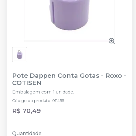
Pote Dappen Conta Gotas - Roxo
-
COTISEN
Embalagem com 1 unidade.
Código do produto
:
011455
R$ 70,49
Quantidade
: