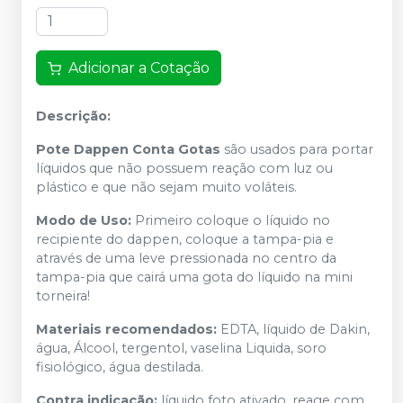
Adicionar a Cotação
Descrição:
Pote Dappen Conta Gotas
são usados para portar
líquidos que não possuem reação com luz ou
plástico e que não sejam muito voláteis.
Modo de Uso:
Primeiro coloque o líquido no
recipiente do dappen, coloque a tampa-pia e
através de uma leve pressionada no centro da
tampa-pia que cairá uma gota do líquido na mini
torneira!
Materiais recomendados:
EDTA, líquido de Dakin,
água, Álcool, tergentol, vaselina Liquida, soro
fisiológico, água destilada.
Contra indicação:
líquido foto ativado, reage com