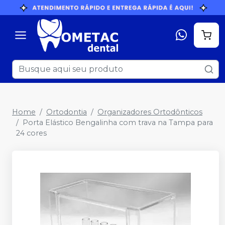
Home
Ortodontia
Organizadores Ortodônticos
Porta Elástico Bengalinha com trava na Tampa para
24 cores