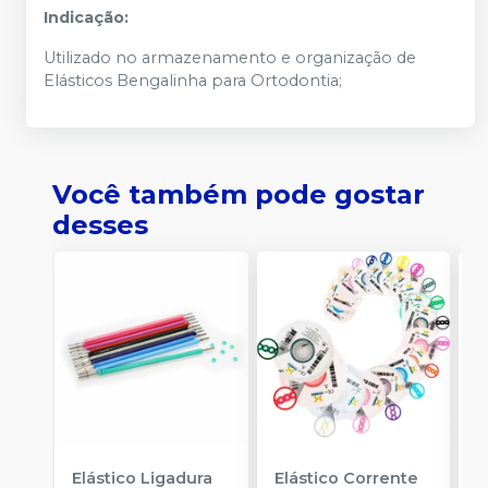
Indicação:
Utilizado no armazenamento e organização de
Elásticos Bengalinha para Ortodontia;
Você também pode gostar
desses
Elástico Ligadura
Elástico Corrente
A