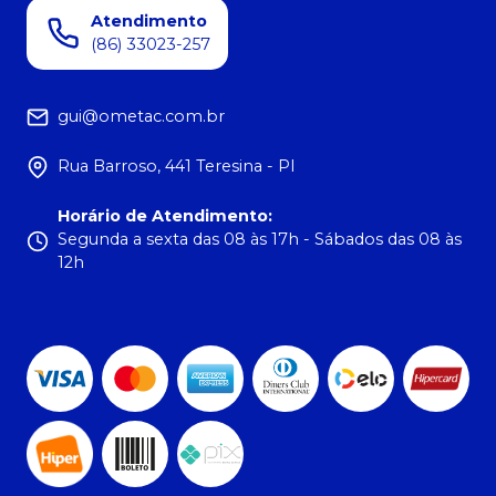
Atendimento
(86) 33023-257
gui@ometac.com.br
Rua Barroso, 441 Teresina - PI
Horário de Atendimento
:
Segunda a sexta das 08 às 17h - Sábados das 08 às
12h