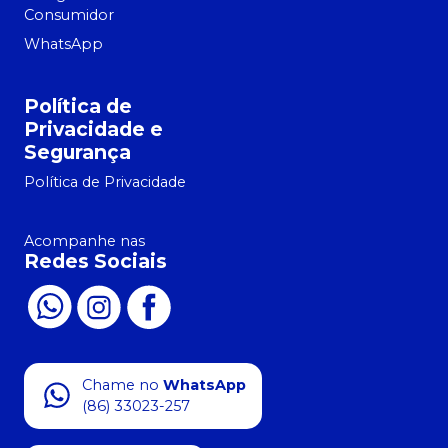
Consumidor
WhatsApp
Política de
Privacidade e
Segurança
Política de Privacidade
Acompanhe nas
Redes Sociais
Chame no
WhatsApp
(86) 33023-257