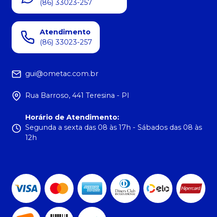
(86) 33023-257
Atendimento
(86) 33023-257
gui@ometac.com.br
Rua Barroso, 441 Teresina - PI
Horário de Atendimento
:
Segunda a sexta das 08 às 17h - Sábados das 08 às
12h