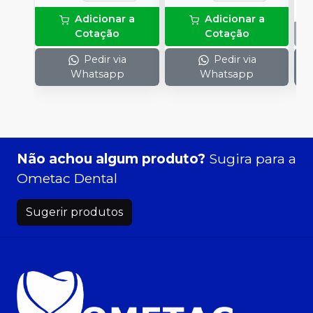
Adicionar a
Adicionar a
Cotação
Cotação
Pedir via
Pedir via
Whatsapp
Whatsapp
Não achou algum produto?
Sugira para a
Ometac Dental
Sugerir produtos