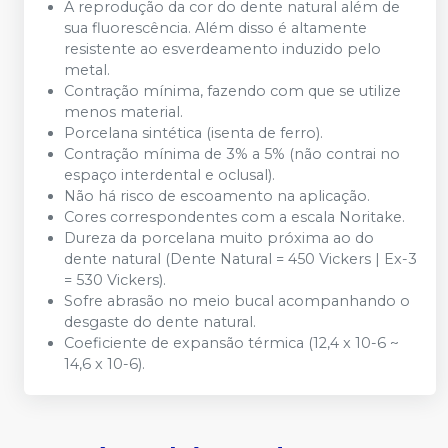
A reprodução da cor do dente natural além de
sua fluorescência. Além disso é altamente
resistente ao esverdeamento induzido pelo
metal.
Contração mínima, fazendo com que se utilize
menos material.
Porcelana sintética (isenta de ferro).
Contração mínima de 3% a 5% (não contrai no
espaço interdental e oclusal).
Não há risco de escoamento na aplicação.
Cores correspondentes com a escala Noritake.
Dureza da porcelana muito próxima ao do
dente natural (Dente Natural = 450 Vickers | Ex-3
= 530 Vickers).
Sofre abrasão no meio bucal acompanhando o
desgaste do dente natural.
Coeficiente de expansão térmica (12,4 x 10-6 ~
14,6 x 10-6).