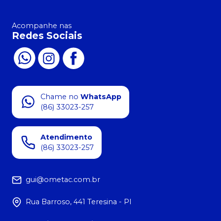
Acompanhe nas
Redes Sociais
Chame no
WhatsApp
(86) 33023-257
Atendimento
(86) 33023-257
gui@ometac.com.br
Rua Barroso, 441 Teresina - PI