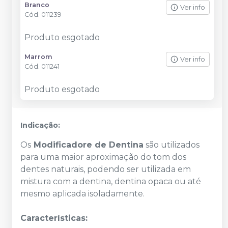
Branco
Ver info
Cód.
011239
Produto esgotado
Marrom
Ver info
Cód.
011241
Produto esgotado
Indicação:
Os
Modificadore de Dentina
são utilizados
para uma maior aproximação do tom dos
dentes naturais, podendo ser utilizada em
mistura com a dentina, dentina opaca ou até
mesmo aplicada isoladamente.
Características: