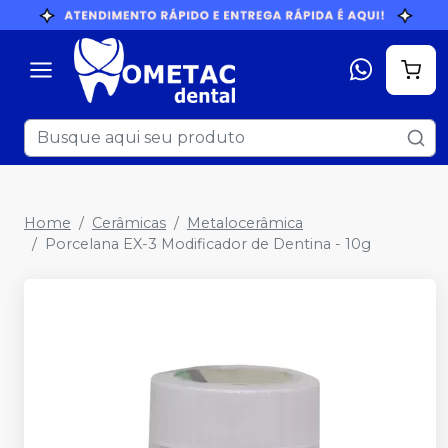
Home
Cerâmicas
Metalocerâmica
Porcelana EX-3 Modificador de Dentina - 10g