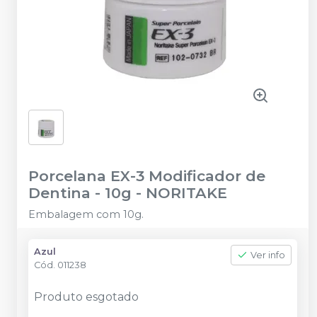
Porcelana EX-3 Modificador de
Dentina - 10g
-
NORITAKE
Embalagem com 10g.
Azul
Ver info
Cód.
011238
Produto esgotado