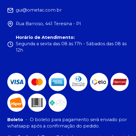
gui@ometac.com.br
Rua Barroso, 441 Teresina - PI
Horário de Atendimento
:
Segunda a sexta das 08 às 17h - Sábados das 08 às
12h
Boleto
-
O boleto para pagamento será enviado por
whatsapp após a confirmação do pedido.