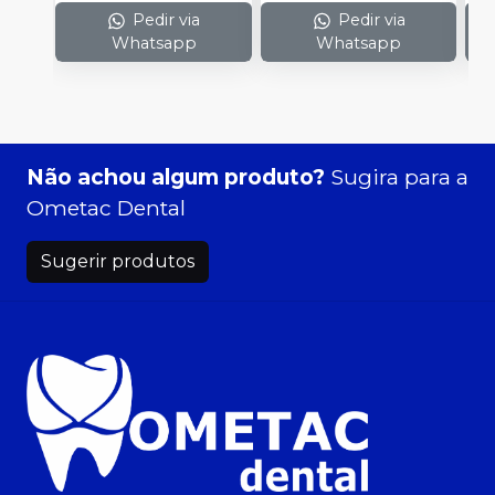
Pedir via
Pedir via
Whatsapp
Whatsapp
Não achou algum produto?
Sugira para a
Ometac Dental
Sugerir produtos