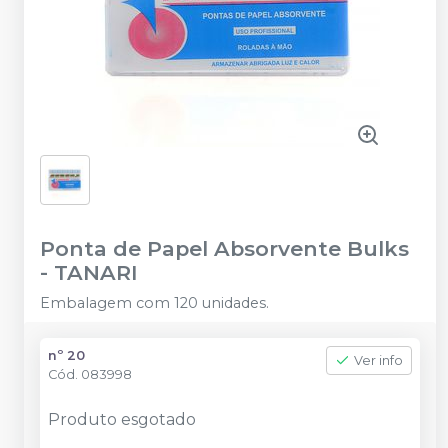
Ponta de Papel Absorvente Bulks
-
TANARI
Embalagem com 120 unidades.
nº 20
Ver info
Cód.
083998
Produto esgotado