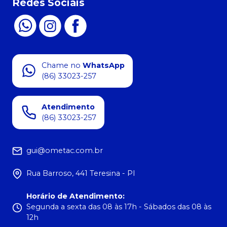
Redes Sociais
Chame no
WhatsApp
(86) 33023-257
Atendimento
(86) 33023-257
gui@ometac.com.br
Rua Barroso, 441 Teresina - PI
Horário de Atendimento
:
Segunda a sexta das 08 às 17h - Sábados das 08 às
12h