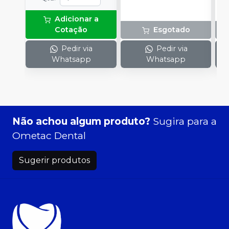
Adicionar a
Cotação
Esgotado
Pedir via
Pedir via
Whatsapp
Whatsapp
Não achou algum produto?
Sugira para a
Ometac Dental
Sugerir produtos