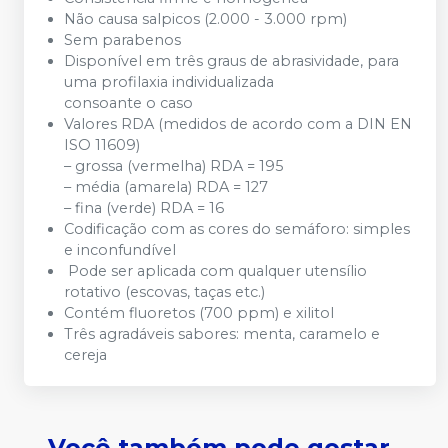
Não causa salpicos (2.000 - 3.000 rpm)
Sem parabenos
Disponível em três graus de abrasividade, para
uma profilaxia individualizada
consoante o caso
Valores RDA (medidos de acordo com a DIN EN
ISO 11609)
– grossa (vermelha) RDA = 195
– média (amarela) RDA = 127
– fina (verde) RDA = 16
Codificação com as cores do semáforo: simples
e inconfundível
Pode ser aplicada com qualquer utensílio
rotativo (escovas, taças etc.)
Contém fluoretos (700 ppm) e xilitol
Três agradáveis sabores: menta, caramelo e
cereja
Você também pode gostar