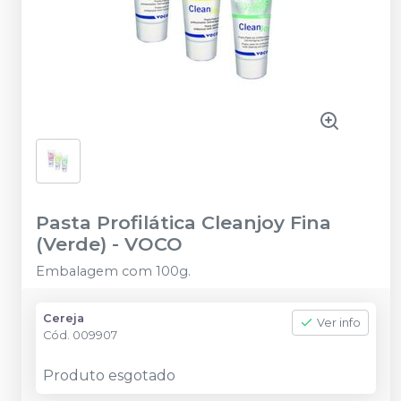
Pasta Profilática Cleanjoy Fina
(Verde)
-
VOCO
Embalagem com 100g.
Cereja
Ver info
Cód.
009907
Produto esgotado