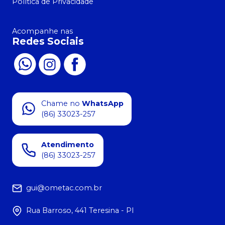
Política de Privacidade
Acompanhe nas
Redes Sociais
Chame no
WhatsApp
(86) 33023-257
Atendimento
(86) 33023-257
gui@ometac.com.br
Rua Barroso, 441 Teresina - PI