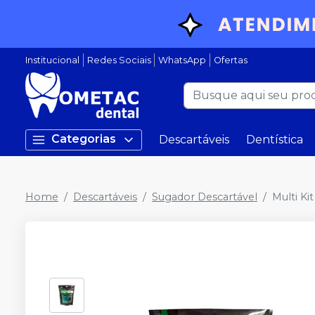
Institucional
Redes Sociais
WhatsApp
Ofertas
Categorias
Descartáveis
Dentística
Home
Descartáveis
Sugador Descartável
Multi Ki