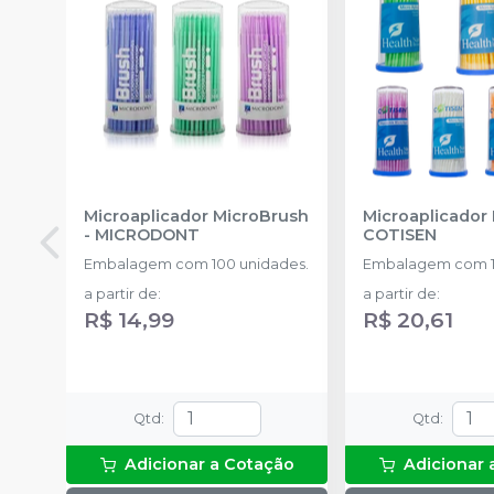
Microaplicador MicroBrush
Microaplicador
-
MICRODONT
COTISEN
Embalagem com 100 unidades.
Embalagem com 1
a partir de
:
a partir de
:
R$ 14,99
R$ 20,61
Qtd
:
Qtd
:
Adicionar a Cotação
Adicionar 