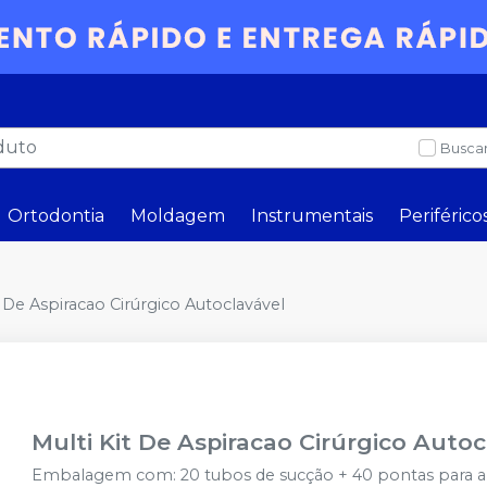
Buscar
Ortodontia
Moldagem
Instrumentais
Periférico
t De Aspiracao Cirúrgico Autoclavável
Multi Kit De Aspiracao Cirúrgico Autoc
Embalagem com: 20 tubos de sucção + 40 pontas para apl