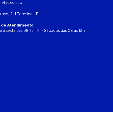
etac.com.br
roso, 441 Teresina - PI
o de Atendimento
:
 a sexta das 08 às 17h - Sábados das 08 às 12h