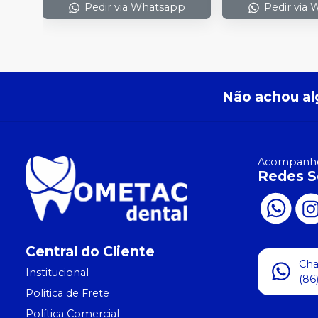
Pedir via Whatsapp
Pedir via
Não achou al
Acompanhe
Redes S
Central do Cliente
Ch
Institucional
(86
Politica de Frete
Política Comercial