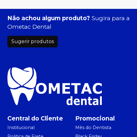
Não achou algum produto?
Sugira para a
Ometac Dental
Sugerir produtos
Central do Cliente
Promocional
Institucional
Mês do Dentista
Politica de Frete
Black Friday