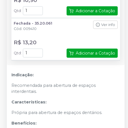
Adicionar a Cotação
Qtd
:
Fechada - 35.20.061
Ver info
Cód.
009410
R$ 13,20
Adicionar a Cotação
Qtd
:
Indicação:
Recomendada para abertura de espaços
interdentais.
Características:
Própria para abertura de espaços dentários.
Benefícios: