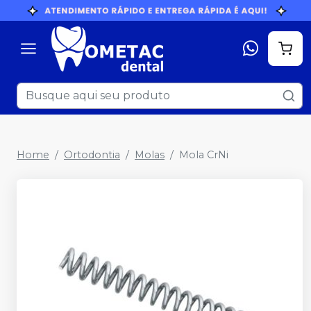
Home
Ortodontia
Molas
Mola CrNi