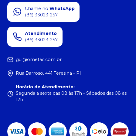
Chame no
WhatsApp
(86) 33023-257
Atendimento
(86) 33023-257
gui@ometac.com.br
Rua Barroso, 441 Teresina - PI
Horário de Atendimento
:
Segunda a sexta das 08 às 17h - Sábados das 08 às
12h