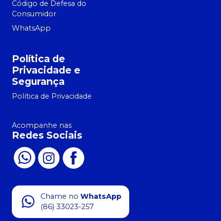
Código de Defesa do
Consumidor
WhatsApp
Política de
Privacidade e
Segurança
Política de Privacidade
Acompanhe nas
Redes Sociais
Chame no
WhatsApp
(86) 33023-257