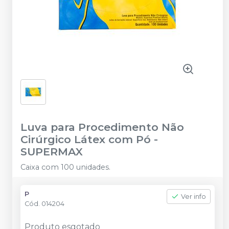
Luva para Procedimento Não
Cirúrgico Látex com Pó
-
SUPERMAX
Caixa com 100 unidades.
P
Ver info
Cód.
014204
Produto esgotado