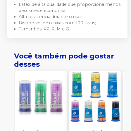
Látex de alta qualidade que proporciona menos
descartes e economia;
Alta resistência durante o uso;
Disponível em caixas com 100 luvas;
Tamanhos: XP, P, M e G.
Você também pode gostar
desses