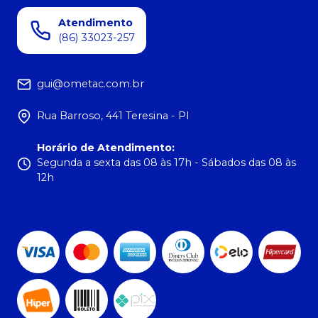
Atendimento
(86) 33023-257
gui@ometac.com.br
Rua Barroso, 441 Teresina - PI
Horário de Atendimento
:
Segunda a sexta das 08 às 17h - Sábados das 08 às
12h