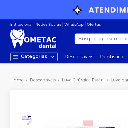
Institucional
Redes Sociais
WhatsApp
Ofertas
Categorias
Descartáveis
Dentística
Home
Descartáveis
Luva Cirúrgica Estéril
Luva pa