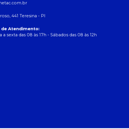
etac.com.br
roso, 441 Teresina - PI
o de Atendimento
:
 a sexta das 08 às 17h - Sábados das 08 às 12h