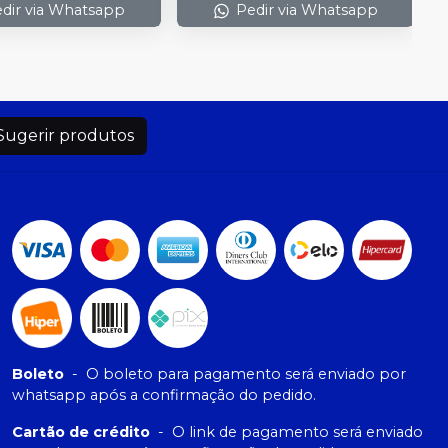
dir via Whatsapp
Pedir via Whatsapp
Sugerir produtos
Boleto
-
O boleto para pagamento será enviado por
whatsapp após a confirmação do pedido.
Cartão de crédito
-
O link de pagamento será enviado