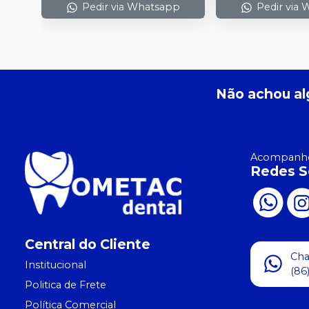
Pedir via Whatsapp
Pedir via
Não achou al
Acompanhe
Redes S
Central do Cliente
Ch
Institucional
(86
Politica de Frete
Política Comercial