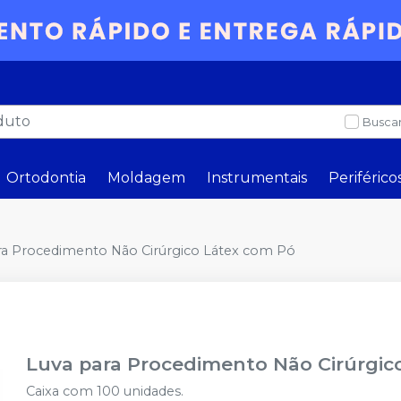
Buscar
Ortodontia
Moldagem
Instrumentais
Periférico
ra Procedimento Não Cirúrgico Látex com Pó
Luva para Procedimento Não Cirúrgic
Caixa com 100 unidades.