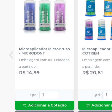
Microaplicador MicroBrush
Microaplicador
-
MICRODONT
COTISEN
Embalagem com 100 unidades.
Embalagem com 1
a partir de
:
a partir de
:
R$ 14,99
R$ 20,61
Qtd
:
Qtd
:
Adicionar a Cotação
Adicionar 