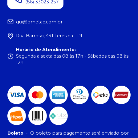
(86) 33023-257
gui@ometac.com.br
Rua Barroso, 441 Teresina - PI
Horário de Atendimento
:
Segunda a sexta das 08 às 17h - Sábados das 08 às
12h
Boleto
-
O boleto para pagamento será enviado por