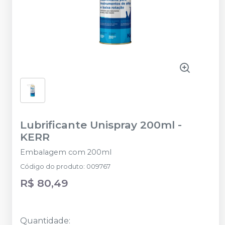
Lubrificante Unispray 200ml
-
KERR
Embalagem com 200ml
Código do produto
:
009767
R$ 80,49
Quantidade
: