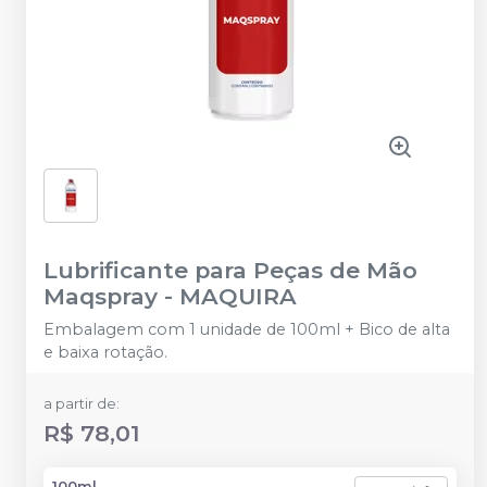
Lubrificante para Peças de Mão
Maqspray
-
MAQUIRA
Embalagem com 1 unidade de 100ml + Bico de alta
e baixa rotação.
a partir de:
R$ 78,01
100ml