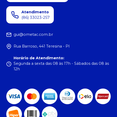
Atendimento
(86) 33023-257
gui@ometac.com.br
Rua Barroso, 441 Teresina - PI
Horário de Atendimento
:
Segunda a sexta das 08 às 17h - Sábados das 08 às
12h