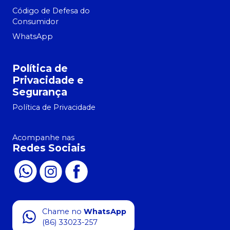
Código de Defesa do
Consumidor
WhatsApp
Política de
Privacidade e
Segurança
Política de Privacidade
Acompanhe nas
Redes Sociais
Chame no
WhatsApp
(86) 33023-257