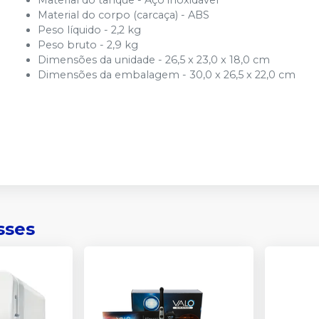
Material do tanque - Aço inoxidável
Material do corpo (carcaça) - ABS
Peso líquido - 2,2 kg
Peso bruto - 2,9 kg
Dimensões da unidade - 26,5 x 23,0 x 18,0 cm
Dimensões da embalagem - 30,0 x 26,5 x 22,0 cm
sses