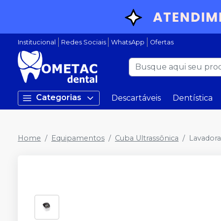
Institucional
Redes Sociais
WhatsApp
Ofertas
Categorias
Descartáveis
Dentística
Home
Equipamentos
Cuba Ultrassônica
Lavadora 