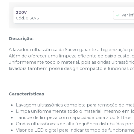
220V
Ver in
Cód.
013673
Descrição:
A lavadora ultrassônica da Saevo garante a higienização 
Além de oferecer uma limpeza eficiente de baixo custo, 
uniformemente todo o material, pois as ondas ultrassônica
lavadora também possui design compacto e funcional, co
Características
Lavagem ultrassônica completa para remoção de mater
Limpa uniformemente todo o material, mesmo em locai
Tanque de limpeza com capacidade para 2 ou 6 litros
Ondas ultrassônicas de alta frequência distribuídas por
Visor de LED digital para indicar tempo de funcionam