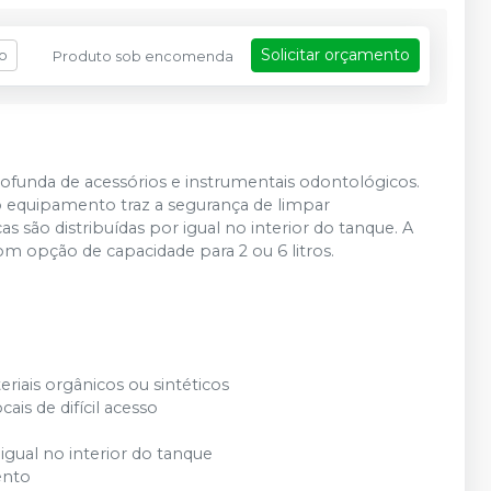
Solicitar orçamento
fo
Produto sob encomenda
profunda de acessórios e instrumentais odontológicos.
o equipamento traz a segurança de limpar
s são distribuídas por igual no interior do tanque. A
m opção de capacidade para 2 ou 6 litros.
iais orgânicos ou sintéticos
s de difícil acesso
 igual no interior do tanque
ento