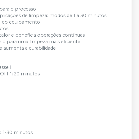
 para o processo
plicações de limpeza: modos de 1 a 30 minutos
il do equipamento
utos
calor e beneficia operações contínuas
eio para uma limpeza mais eficiente
e aumenta a durabilidade
sse I
"OFF") 20 minutos
lo 1-30 minutos