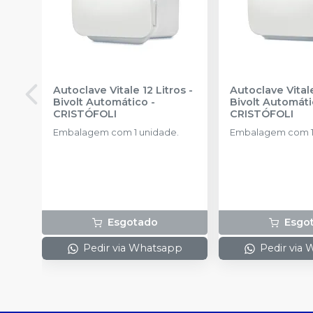
Autoclave Vitale 12 Litros -
Autoclave Vitale
Bivolt Automático
-
Bivolt Automát
CRISTÓFOLI
CRISTÓFOLI
Embalagem com 1 unidade.
Embalagem com 1
Esgotado
Esgo
Pedir via Whatsapp
Pedir via