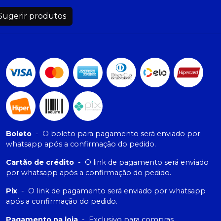
Sugerir produtos
Boleto
-
O boleto para pagamento será enviado por
whatsapp após a confirmação do pedido.
Cartão de crédito
-
O link de pagamento será enviado
por whatsapp após a confirmação do pedido.
Pix
-
O link de pagamento será enviado por whatsapp
após a confirmação do pedido.
Pagamento na loja
-
Exclusivo para compras