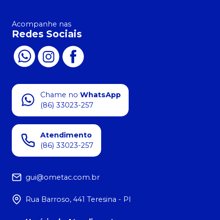
Acompanhe nas
Redes Sociais
Chame no
WhatsApp
(86) 33023-257
Atendimento
(86) 33023-257
gui@ometac.com.br
Rua Barroso, 441 Teresina - PI