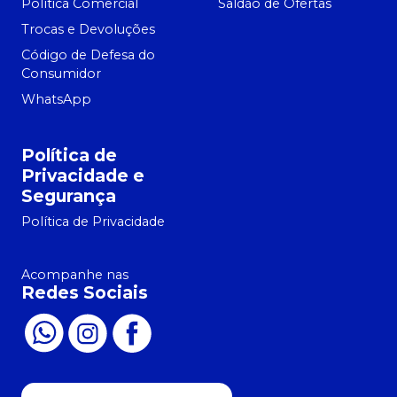
Política Comercial
Saldão de Ofertas
Trocas e Devoluções
Código de Defesa do
Consumidor
WhatsApp
Política de
Privacidade e
Segurança
Política de Privacidade
Acompanhe nas
Redes Sociais