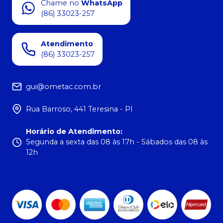
Chame no
WhatsApp
(86) 33023-257
Atendimento
(86) 33023-257
gui@ometac.com.br
Rua Barroso, 441 Teresina - PI
Horário de Atendimento
:
Segunda a sexta das 08 às 17h - Sábados das 08 às
12h