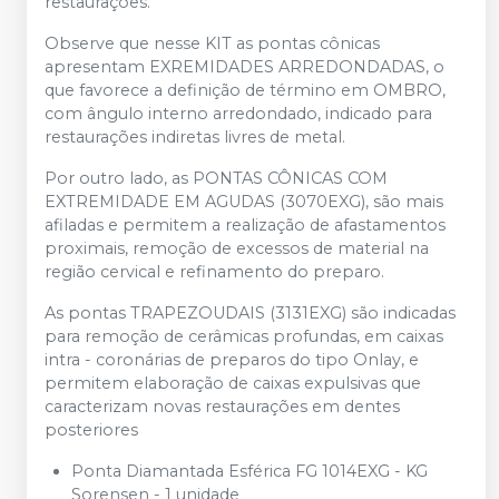
restaurações.
Observe que nesse KIT as pontas cônicas
apresentam EXREMIDADES ARREDONDADAS, o
que favorece a definição de término em OMBRO,
com ângulo interno arredondado, indicado para
restaurações indiretas livres de metal.
Por outro lado, as PONTAS CÔNICAS COM
EXTREMIDADE EM AGUDAS (3070EXG), são mais
afiladas e permitem a realização de afastamentos
proximais, remoção de excessos de material na
região cervical e refinamento do preparo.
As pontas TRAPEZOUDAIS (3131EXG) são indicadas
para remoção de cerâmicas profundas, em caixas
intra - coronárias de preparos do tipo Onlay, e
permitem elaboração de caixas expulsivas que
caracterizam novas restaurações em dentes
posteriores
Ponta Diamantada Esférica FG 1014EXG - KG
Sorensen - 1 unidade