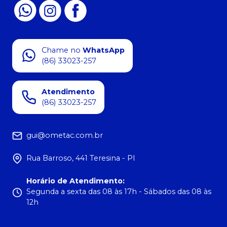
Chame no
WhatsApp
(86) 33023-257
Atendimento
(86) 33023-257
gui@ometac.com.br
Rua Barroso, 441 Teresina - PI
Horário de Atendimento
:
Segunda a sexta das 08 às 17h - Sábados das 08 às
12h