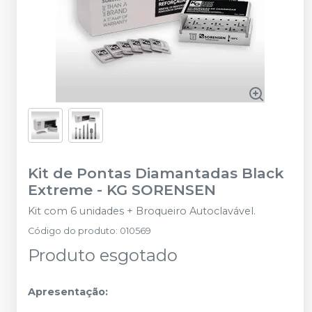
Kit de Pontas Diamantadas Black
Extreme
-
KG SORENSEN
Kit com 6 unidades + Broqueiro Autoclavável.
Código do produto
:
010569
Produto esgotado
Apresentação: