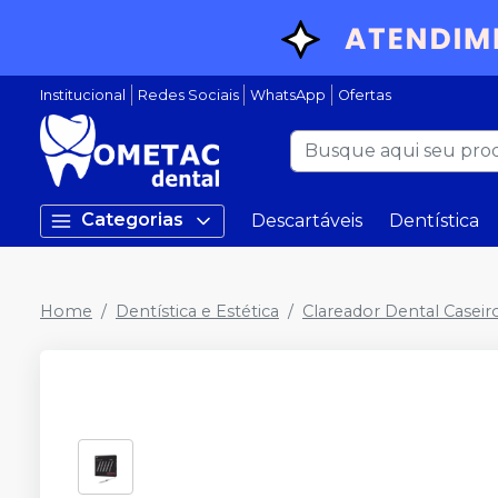
Institucional
Redes Sociais
WhatsApp
Ofertas
Categorias
Descartáveis
Dentística
Home
Dentística e Estética
Clareador Dental Caseir