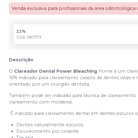
Venda exclusiva para profissionais da área odontológica
22%
Cód.
083773
Descrição
O
Clareador Dental Power Bleaching
Home é um clarea
16% indicado para clareamento caseiro de dentes vitais e 
orientado por um cirurgião dentista.
Também pode ser indicado para técnica de clareamento 
clareamento com moldeira).
É indicado para clareamento dental em dentes escuros o
Dentes naturalmente escuros.
Escurecimento por corante.
Trauma.