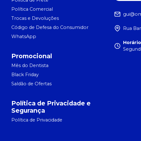
Politica de Frete
Política Comercial
gui@om
Trocas e Devoluções
Código de Defesa do Consumidor
Rua Bar
WhatsApp
Horári
Segunda
Promocional
Mês do Dentista
Black Friday
Saldão de Ofertas
Política de Privacidade e
Segurança
Política de Privacidade