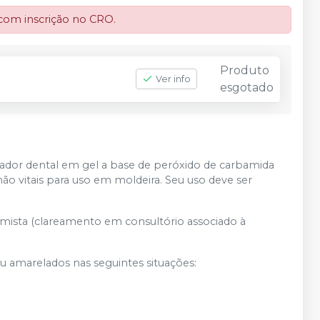
 com inscrição no CRO.
Produto
Ver info
esgotado
dor dental em gel a base de peróxido de carbamida
não vitais para uso em moldeira. Seu uso deve ser
mista (clareamento em consultório associado à
u amarelados nas seguintes situações: