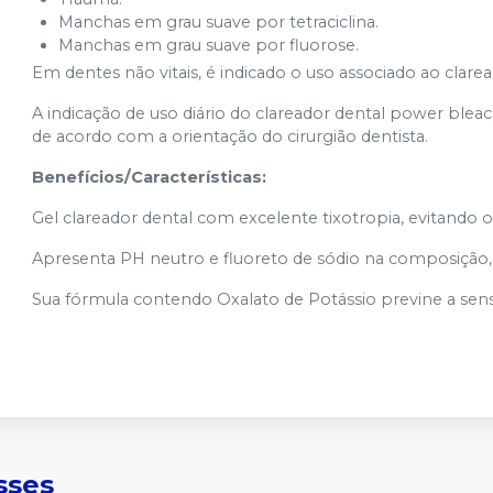
Manchas em grau suave por tetraciclina.
Manchas em grau suave por fluorose.
Em dentes não vitais, é indicado o uso associado ao cla
A indicação de uso diário do clareador dental power blea
de acordo com a orientação do cirurgião dentista.
Benefícios/Características:
Gel clareador dental com excelente tixotropia, evitando
Apresenta PH neutro e fluoreto de sódio na composição,
Sua fórmula contendo Oxalato de Potássio previne a sens
sses