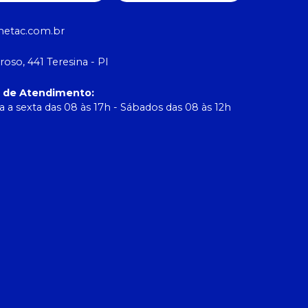
etac.com.br
roso, 441 Teresina - PI
o de Atendimento
:
 a sexta das 08 às 17h - Sábados das 08 às 12h