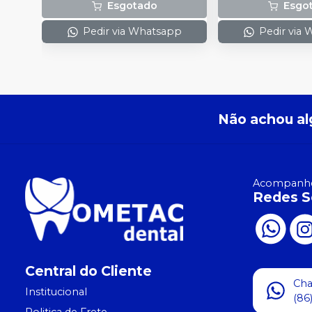
Esgotado
Esgo
Pedir via Whatsapp
Pedir via
Não achou al
Acompanhe
Redes S
Central do Cliente
Ch
Institucional
(86