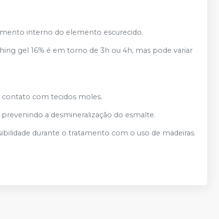
reamento interno do elemento escurecido.
ching gel 16% é em torno de 3h ou 4h, mas pode variar
 o contato com tecidos moles.
 prevenindo a desmineralização do esmalte.
ibilidade durante o tratamento com o uso de madeiras.