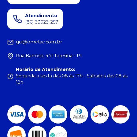
Atendimento
(86) 33023-257
gui@ometac.com.br
Rua Barroso, 441 Teresina - PI
Horário de Atendimento
:
Segunda a sexta das 08 às 17h - Sábados das 08 às
12h