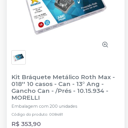
Kit Bráquete Metálico Roth Max -
018'' 10 casos - Can - 13° Ang -
Gancho Can - /Prés - 10.15.934
-
MORELLI
Embalagem com 200 unidades
Código do produto
:
008481
R$ 353,90