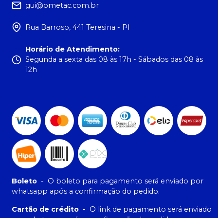
gui@ometac.com.br
Rua Barroso, 441 Teresina - PI
Horário de Atendimento
:
Segunda a sexta das 08 às 17h - Sábados das 08 às
12h
Boleto
-
O boleto para pagamento será enviado por
whatsapp após a confirmação do pedido.
Cartão de crédito
-
O link de pagamento será enviado