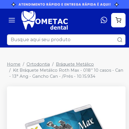
Home
Ortodontia
Bráquete Metálico
Kit Bráquete Metálico Roth Max - 018'' 10 casos - Can
- 13° Ang - Gancho Can - /Prés - 10.15.934