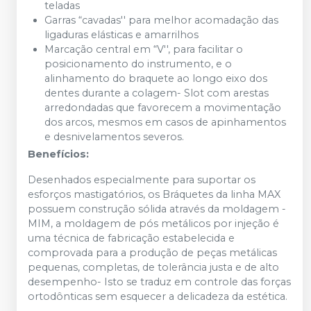
teladas
Garras “cavadas'' para melhor acomadação das
ligaduras elásticas e amarrilhos
Marcação central em “V'', para facilitar o
posicionamento do instrumento, e o
alinhamento do braquete ao longo eixo dos
dentes durante a colagem- Slot com arestas
arredondadas que favorecem a movimentação
dos arcos, mesmos em casos de apinhamentos
e desnivelamentos severos.
Benefícios:
Desenhados especialmente para suportar os
esforços mastigatórios, os Bráquetes da linha MAX
possuem construção sólida através da moldagem -
MIM, a moldagem de pós metálicos por injeção é
uma técnica de fabricação estabelecida e
comprovada para a produção de peças metálicas
pequenas, completas, de tolerância justa e de alto
desempenho- Isto se traduz em controle das forças
ortodônticas sem esquecer a delicadeza da estética.