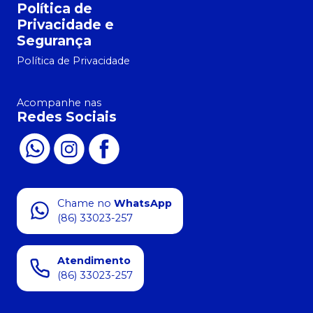
Política de
Privacidade e
Segurança
Política de Privacidade
Acompanhe nas
Redes Sociais
Chame no
WhatsApp
(86) 33023-257
Atendimento
(86) 33023-257