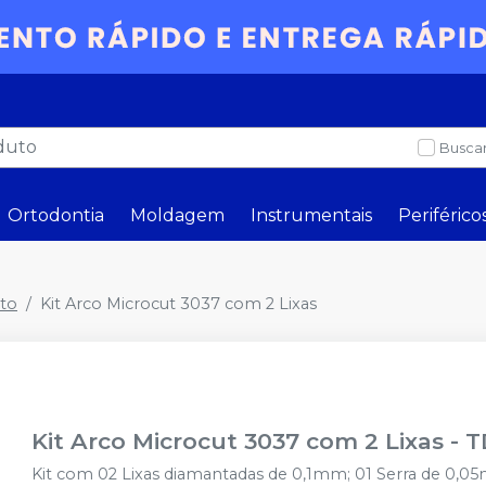
Buscar
Ortodontia
Moldagem
Instrumentais
Periférico
to
Kit Arco Microcut 3037 com 2 Lixas
Kit Arco Microcut 3037 com 2 Lixas
-
T
Kit com 02 Lixas diamantadas de 0,1mm; 01 Serra de 0,0