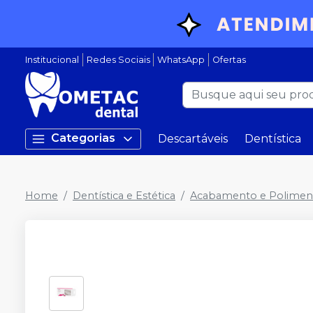
Institucional
Redes Sociais
WhatsApp
Ofertas
Categorias
Descartáveis
Dentística
Home
Dentística e Estética
Acabamento e Polimen