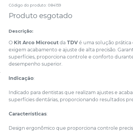
Código do produto
:
084159
Produto esgotado
Descrição:
O
Kit Arco Microcut
da
TDV
é uma solução prática 
exigem acabamento e ajuste de alta precisão. Garant
superfícies, proporciona controle e conforto durant
desempenho superior.
Indicação
:
Indicado para dentistas que realizam ajustes e acab
superfícies dentárias, proporcionando resultados pre
Características
:
Design ergonômico que proporciona controle precis