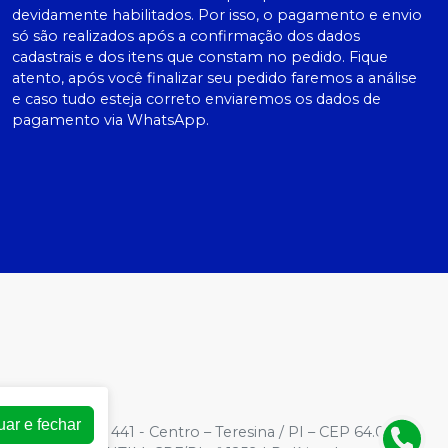
devidamente habilitados. Por isso, o pagamento e envio
só são realizados após a confirmação dos dados
cadastrais e dos itens que constam no pedido. Fique
atento, após você finalizar seu pedido faremos a análise
e caso tudo esteja correto enviaremos os dados de
pagamento via WhatsApp.
uar e fechar
3
| Rua Barroso, 441 - Centro – Teresina / PI – CEP 64.000-