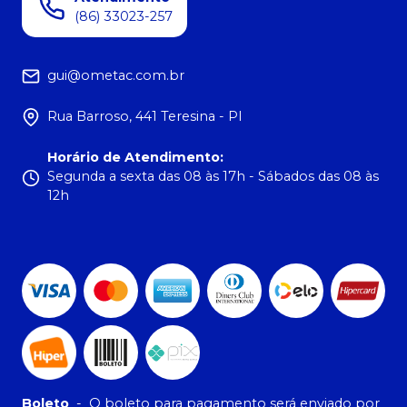
(86) 33023-257
gui@ometac.com.br
Rua Barroso, 441 Teresina - PI
Horário de Atendimento
:
Segunda a sexta das 08 às 17h - Sábados das 08 às
12h
Boleto
-
O boleto para pagamento será enviado por