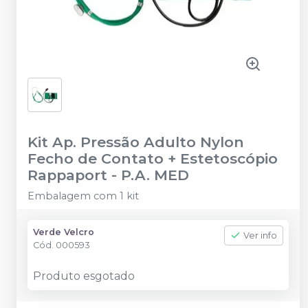
Kit Ap. Pressão Adulto Nylon
Fecho de Contato + Estetoscópio
Rappaport
-
P.A. MED
Embalagem com 1 kit
Verde Velcro
Ver info
Cód.
000593
Produto esgotado