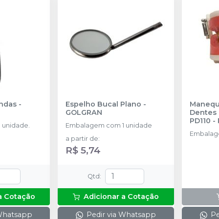
andas
-
Espelho Bucal Plano
-
Manequi
GOLGRAN
Dentes 
PD110
-
 unidade.
Embalagem com 1 unidade
Embalage
a partir de
:
R$ 5,74
Qtd
:
a Cotação
Adicionar a Cotação
 Whatsapp
Pedir via Whatsapp
Pe