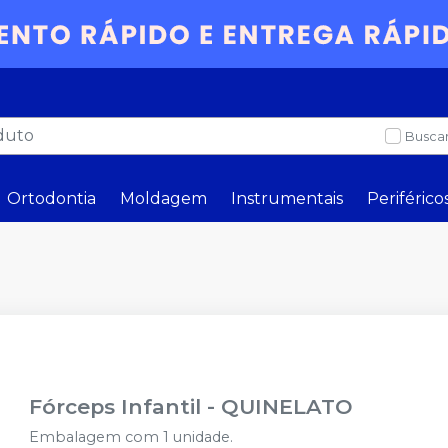
Buscar
Ortodontia
Moldagem
Instrumentais
Periférico
Fórceps Infantil
-
QUINELATO
Embalagem com 1 unidade.