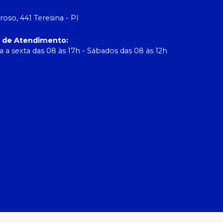
roso, 441 Teresina - PI
o de Atendimento
:
 a sexta das 08 às 17h - Sábados das 08 às 12h