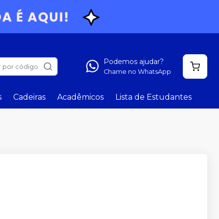
Podemos ajudar?
 por código
Chame no WhatsApp
s
Cadeiras
Acadêmicos
Lista de Estudantes