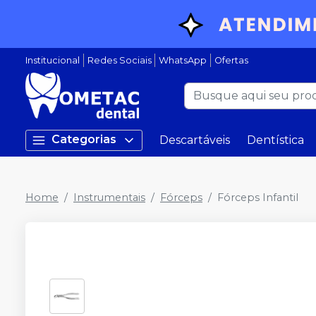
Institucional
Redes Sociais
WhatsApp
Ofertas
Categorias
Descartáveis
Dentística
Home
Instrumentais
Fórceps
Fórceps Infantil