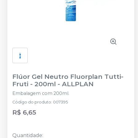
Flúor Gel Neutro Fluorplan Tutti-
Fruti - 200ml
-
ALLPLAN
Embalagem com 200ml.
Código do produto
:
007395
R$ 6,65
Quantidade
: