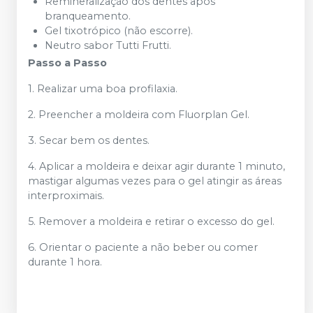
Remineralização dos dentes após
branqueamento.
Gel tixotrópico (não escorre).
Neutro sabor Tutti Frutti.
Passo a Passo
1. Realizar uma boa profilaxia.
2. Preencher a moldeira com Fluorplan Gel.
3. Secar bem os dentes.
4. Aplicar a moldeira e deixar agir durante 1 minuto,
mastigar algumas vezes para o gel atingir as áreas
interproximais.
5. Remover a moldeira e retirar o excesso do gel.
6. Orientar o paciente a não beber ou comer
durante 1 hora.