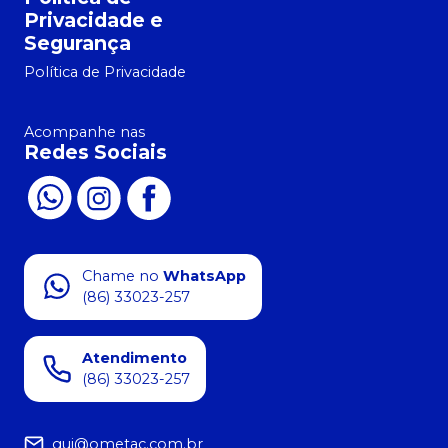
Privacidade e
Segurança
Política de Privacidade
Acompanhe nas
Redes Sociais
Chame no
WhatsApp
(86) 33023-257
Atendimento
(86) 33023-257
gui@ometac.com.br