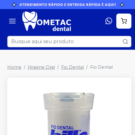
Home
Higiene Oral
Fio Dental
Fio Dental