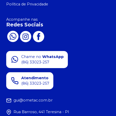
Política de Privacidade
Acompanhe nas
Redes Sociais
Chame no
WhatsApp
(86) 33023-257
Atendimento
(86) 33023-257
gui@ometac.com.br
Rua Barroso, 441 Teresina - PI