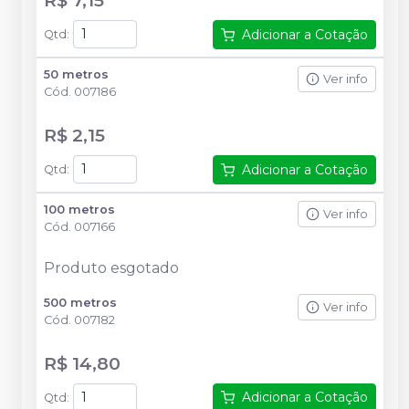
Adicionar a Cotação
Qtd
:
50 metros
Ver info
Cód.
007186
R$ 2,15
Adicionar a Cotação
Qtd
:
100 metros
Ver info
Cód.
007166
Produto esgotado
500 metros
Ver info
Cód.
007182
R$ 14,80
Adicionar a Cotação
Qtd
: