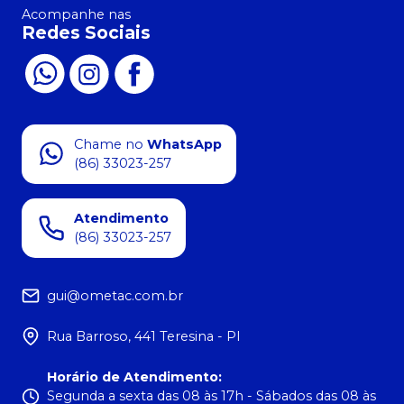
Acompanhe nas
Redes Sociais
Chame no
WhatsApp
(86) 33023-257
Atendimento
(86) 33023-257
gui@ometac.com.br
Rua Barroso, 441 Teresina - PI
Horário de Atendimento
:
Segunda a sexta das 08 às 17h - Sábados das 08 às