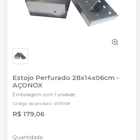
Estojo Perfurado 28x14x06cm
-
AÇONOX
Embalagem com 1 unidade.
Código do produto
:
007008
R$ 179,06
Quantidade
: