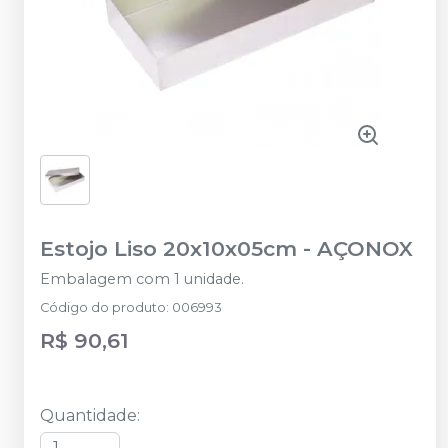
Estojo Liso 20x10x05cm
-
AÇONOX
Embalagem com 1 unidade.
Código do produto
:
006993
R$ 90,61
Quantidade
: