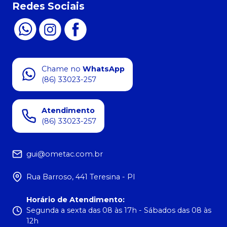
Redes Sociais
Chame no
WhatsApp
(86) 33023-257
Atendimento
(86) 33023-257
gui@ometac.com.br
Rua Barroso, 441 Teresina - PI
Horário de Atendimento
:
Segunda a sexta das 08 às 17h - Sábados das 08 às
12h