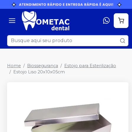
Home
Biossegurança
Estojo para Esterilização
Estojo Liso 20x10x05cm