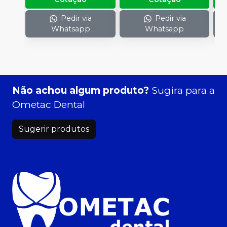
Pedir via
Pedir via
Whatsapp
Whatsapp
Não achou algum produto?
Sugira para a
Ometac Dental
Sugerir produtos