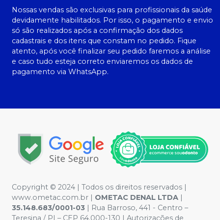
Nossas vendas são exclusivas para profissionais da saúde
devidamente habilitados. Por isso, o pagamento e envio
só são realizados após a confirmação dos dados
cadastrais e dos itens que constam no pedido. Fique
atento, após você finalizar seu pedido faremos a análise
e caso tudo esteja correto enviaremos os dados de
pagamento via WhatsApp.
Copyright © 2024 | Todos os direitos reservados |
www.ometac.com.br |
OMETAC DENAL LTDA
|
35.148.683/0001-03
| Rua Barroso, 441 - Centro –
Teresina / PI – CEP 64.000-130 | Autorizações de