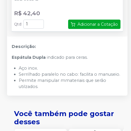
R$ 42,40
Adicionar a Cotação
Qtd
:
Descrição:
Espátula Dupla
indicado para ceras.
Aço inox.
Serrilhado paralelo no cabo: facilita o manuseio.
Permite manipular mmateriais que serão
utilzados.
Você também pode gostar
desses